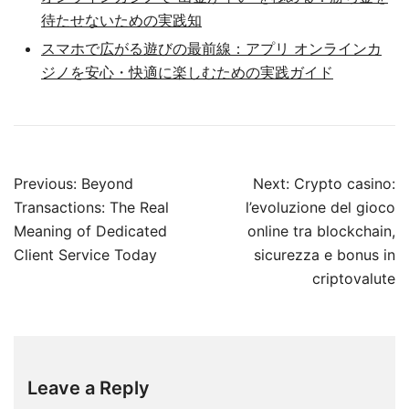
待たせないための実践知
スマホで広がる遊びの最前線：アプリ オンラインカ
ジノを安心・快適に楽しむための実践ガイド
Post
Previous:
Beyond
Next:
Crypto casino:
navigation
Transactions: The Real
l’evoluzione del gioco
Meaning of Dedicated
online tra blockchain,
Client Service Today
sicurezza e bonus in
criptovalute
Leave a Reply