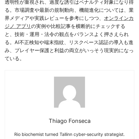
透明性が重視され、過度な誘引はペナルティ対象になり得
る。市場調査や最新の規制動向、機能進化については、業
界メディアや実践レビューを参考にしつつ、
オンラインカ
ジノ アプリ
の実例や比較記事を横断的にチェックする
と、技術・運用・法令の観点をバランスよく押さえられ
る。AI不正検知や端末指紋、リスクベース認証の導入も進
み、プレイヤー保護と利益の両立がいっそう現実的になっ
ている。
Thiago Fonseca
Rio biochemist turned Tallinn cyber-security strategist.