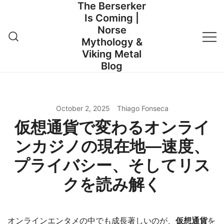
The Berserker
Skip
Is Coming |
to
Norse
content
Mythology &
Viking Metal
Blog
October 2, 2025
Thiago Fonseca
仮想通貨で変わるオンライ
ンカジノの現在地—速度、
プライバシー、そしてリス
クを読み解く
オンラインエンタメの中でも成長著しいのが、
仮想通貨
を