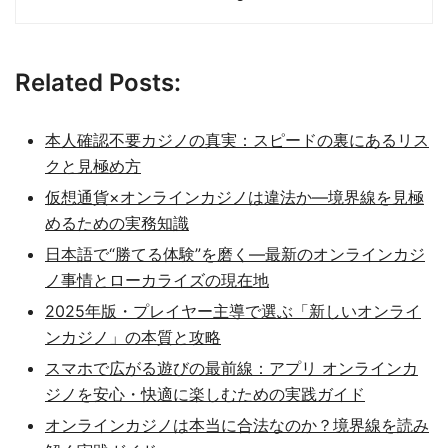
Related Posts:
本人確認不要カジノの真実：スピードの裏にあるリス
クと見極め方
仮想通貨×オンラインカジノは違法か—境界線を見極
めるための実務知識
日本語で“勝てる体験”を磨く—最新のオンラインカジ
ノ事情とローカライズの現在地
2025年版・プレイヤー主導で選ぶ「新しいオンライ
ンカジノ」の本質と攻略
スマホで広がる遊びの最前線：アプリ オンラインカ
ジノを安心・快適に楽しむための実践ガイド
オンラインカジノは本当に合法なのか？境界線を読み