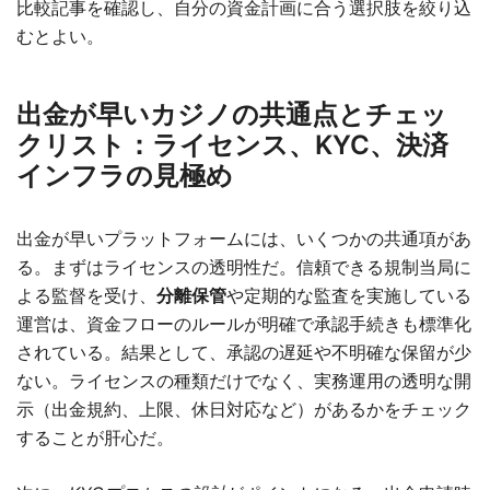
比較記事を確認し、自分の資金計画に合う選択肢を絞り込
むとよい。
出金が早いカジノの共通点とチェッ
クリスト：ライセンス、KYC、決済
インフラの見極め
出金が早いプラットフォームには、いくつかの共通項があ
る。まずはライセンスの透明性だ。信頼できる規制当局に
よる監督を受け、
分離保管
や定期的な監査を実施している
運営は、資金フローのルールが明確で承認手続きも標準化
されている。結果として、承認の遅延や不明確な保留が少
ない。ライセンスの種類だけでなく、実務運用の透明な開
示（出金規約、上限、休日対応など）があるかをチェック
することが肝心だ。