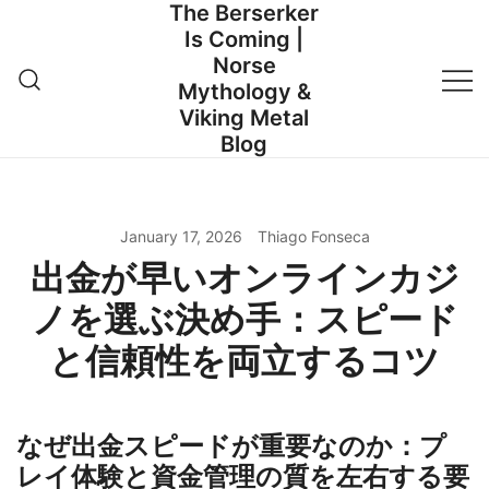
The Berserker
Skip
Is Coming |
to
Norse
content
Mythology &
Viking Metal
Blog
January 17, 2026
Thiago Fonseca
出金が早いオンラインカジ
ノを選ぶ決め手：スピード
と信頼性を両立するコツ
なぜ出金スピードが重要なのか：プ
レイ体験と資金管理の質を左右する要