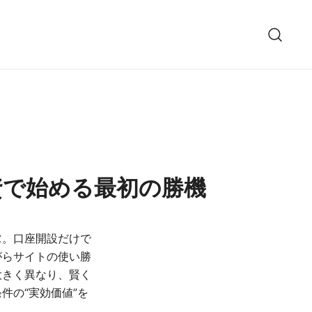
資で始める最初の勝機
ス
。口座開設だけで
がらサイトの使い勝
大きく異なり、賢く
件の“実効価値”を