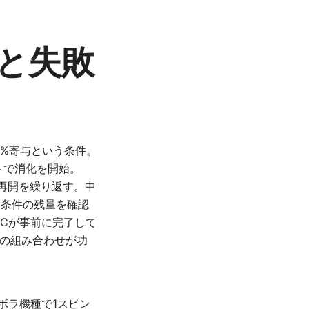
と失敗
0%寄与という条件。
ットで消化を開始。
と再開を繰り返す。中
け条件の残量を確認
YCが事前に完了して
の組み合わせが功
ボラ機種で1スピン