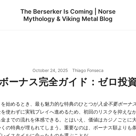
The Berserker Is Coming | Norse
Mythology & Viking Metal Blog
October 24, 2025
Thiago Fonseca
ボーナス完全ガイド：ゼロ投
イを始めるとき、最も魅力的な特典のひとつが
入金不要ボーナ
金を使わずに実戦プレイへ進めるため、初回のリスクを抑えな
出金までの流れを体感できる。とはいえ、価値はカジノごとに
くの特典が埋もれてしまう。重要なのは、ボーナス額よりも条
プレイスタイルに合ったものを選ぶことだ。