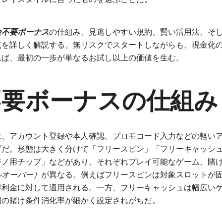
金不要ボーナス
の仕組み、見逃しやすい規約、賢い活用法、そ
点を詳しく解説する。無リスクでスタートしながらも、現金化
れば、最初の一歩が単なるお試し以上の価値を生む。
不要ボーナスの仕組み
は、アカウント登録や本人確認、プロモコード入力などの軽い
ブだ。形態は大きく分けて「フリースピン」「フリーキャッシ
ジノ用チップ」などがあり、それぞれプレイ可能なゲーム、賭
ルオーバー）
が異なる。例えばフリースピンは対象スロットが
勝利金に対して適用される。一方、フリーキャッシュは幅広い
別の賭け条件消化率が細かく設定されがちだ。