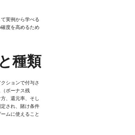
して実例から学べる
の確度を高めるため
と種類
アクションで付与さ
ュ（ボーナス残
け方、還元率、そし
固定され、賭け条件
ゲームに使えること