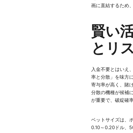
画に直結するため
賢い
とリ
入金不要とはいえ
率と分散」を味方に
寄与率が高く、賭け
分散の機種が候補
が重要で、破綻確
ベットサイズは、ボ
0.10～0.20ド