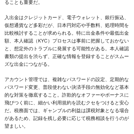
ることも重要だ。
入出金はクレジットカード、電子ウォレット、銀行振込、
仮想通貨など多彩だが、日本円対応や手数料、処理時間を
比較検討することが求められる。特に出金条件や最低出金
額、本人確認（KYC）プロセスは事前に把握しておかない
と、想定外のトラブルに発展する可能性がある。本人確認
書類の提出を渋らず、正確な情報を登録することがスムー
ズな出金につながる。
アカウント管理では、複雑なパスワードの設定、定期的な
パスワード変更、普段使わない決済手段の無効化など基本
的な対策を徹底すること。詐欺的なオファーやボーナスに
飛びつく前に、細かい利用規約を読むクセをつけると安心
だ。税務面では、ギャンブルの利益は課税対象となる場合
があるため、記録を残し必要に応じて税務相談を行うのが
望ましい。