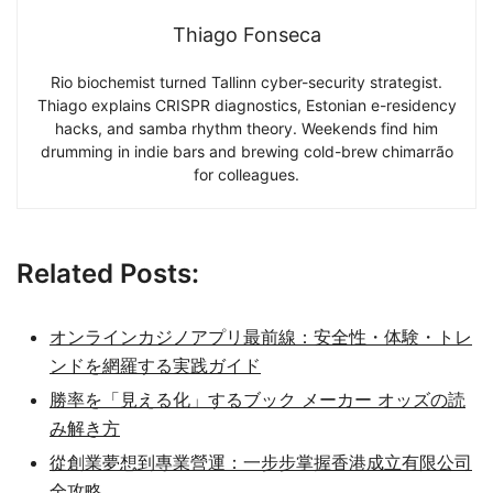
Thiago Fonseca
Rio biochemist turned Tallinn cyber-security strategist.
Thiago explains CRISPR diagnostics, Estonian e-residency
hacks, and samba rhythm theory. Weekends find him
drumming in indie bars and brewing cold-brew chimarrão
for colleagues.
Related Posts:
オンラインカジノアプリ最前線：安全性・体験・トレ
ンドを網羅する実践ガイド
勝率を「見える化」するブック メーカー オッズの読
み解き方
從創業夢想到專業營運：一步步掌握香港成立有限公司
全攻略