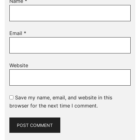
Name
*
Email
*
Website
Save my name, email, and website in this
browser for the next time I comment.