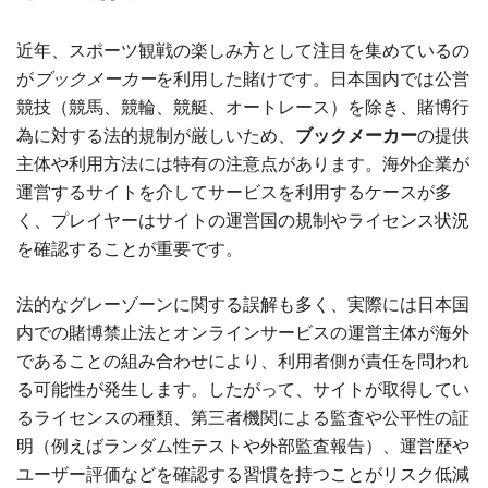
近年、スポーツ観戦の楽しみ方として注目を集めているの
が
ブックメーカー
を利用した賭けです。日本国内では公営
競技（競馬、競輪、競艇、オートレース）を除き、賭博行
為に対する法的規制が厳しいため、
ブックメーカー
の提供
主体や利用方法には特有の注意点があります。海外企業が
運営するサイトを介してサービスを利用するケースが多
く、プレイヤーはサイトの運営国の規制やライセンス状況
を確認することが重要です。
法的なグレーゾーンに関する誤解も多く、実際には日本国
内での賭博禁止法とオンラインサービスの運営主体が海外
であることの組み合わせにより、利用者側が責任を問われ
る可能性が発生します。したがって、サイトが取得してい
るライセンスの種類、第三者機関による監査や公平性の証
明（例えばランダム性テストや外部監査報告）、運営歴や
ユーザー評価などを確認する習慣を持つことがリスク低減