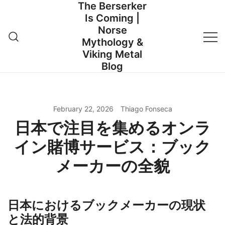
The Berserker
Skip
Is Coming |
to
Norse
content
Mythology &
Viking Metal
Blog
February 22, 2026
Thiago Fonseca
日本で注目を集めるオンラ
イン賭博サービス：ブック
メーカーの全貌
日本におけるブックメーカーの現状
と法的背景