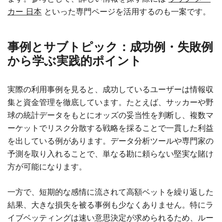
カー 日本
といった専門ページを活用するのも一案です。
事例とサブトピック：成功例・失敗例
から学ぶ実践的ポイント
実際の利用事例を見ると、成功しているユーザーは情報収
集と資金管理を徹底しています。たとえば、サッカーや野
球の統計データをもとにオッズの妥当性を判断し、複数マ
ーケットでリスク分散する戦略を採ることで一貫した利益
を出している例があります。データ分析ツールや専門家の
予測を取り入れることで、単なる勘に頼らない堅実な賭け
方が可能になります。
一方で、短期的な感情に流されて高額ベットを繰り返した
結果、大きな損失を被る事例も少なくありません。特にラ
イブベッティングは速い意思決定が求められるため、ルー