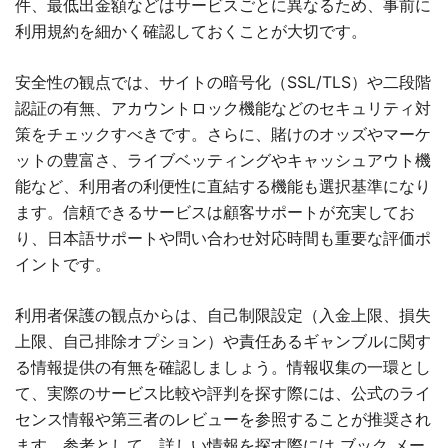
件、最低出金額などはサービスごとに異なるため、事前に
利用規約を細かく確認しておくことが大切です。
安全性の観点では、サイトの暗号化（SSL/TLS）や二段階
認証の有無、アカウントロック機能などのセキュリティ対
策をチェックすべきです。さらに、賭けのオッズやマーケ
ットの豊富さ、ライブベッティングやキャッシュアウト機
能など、利用者の利便性に直結する機能も選択基準になり
ます。信頼できるサービスは顧客サポートが充実してお
り、日本語サポートや問い合わせ対応時間も重要な評価ポ
イントです。
利用者保護の観点からは、自己制限設定（入金上限、損失
上限、自己排除オプション）や責任あるギャンブルに関す
る情報提供の有無を確認しましょう。情報収集の一環とし
て、実際のサービス比較や評判を探す際には、公式のライ
センス情報や第三者のレビューを参照することが推奨され
ます。参考として、詳しい情報を探す際には
ブック メー