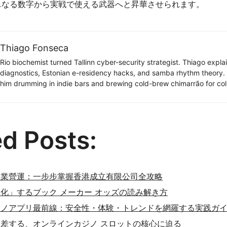
単なる数字から実戦で使える武器へと昇華させられます。
Thiago Fonseca
Rio biochemist turned Tallinn cyber-security strategist. Thiago expl
diagnostics, Estonian e-residency hacks, and samba rhythm theory
him drumming in indie bars and brewing cold-brew chimarrão for col
ed Posts:
專業營運：一步步掌握香港成立有限公司全攻略
化」するブック メーカー オッズの読み解き方
ジノアプリ最前線：安全性・体験・トレンドを網羅する実践ガ
差する、オンラインカジノ スロットの核心に迫る