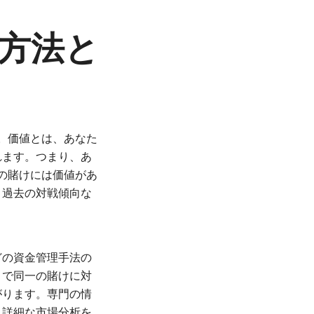
方法と
す。価値とは、あなた
れます。つまり、あ
の賭けには価値があ
、過去の対戦傾向な
どの資金管理手法の
とで同一の賭けに対
がります。専門の情
、詳細な市場分析を