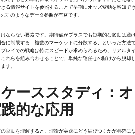
できる情報サイトを参照することで早期にオッズ変動を察知で
オッズ
のようなデータ参照が有益です。
てはならない要素です。期待値がプラスでも短期的な変動は避
割合に制限する、複数のマーケットに分散する、といった方法
ンプレイでの戦略は特にスピードが求められるため、リアルタ
。これらを組み合わせることで、単純な運任せの賭けから脱却
ります。
とケーススタディ：オ
実践的な応用
ズの挙動を理解すると、理論が実践にどう結びつくかが明確に