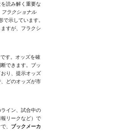
造を読み解く重要な
、
フラクショナル
形で示しています。
しますが、フラクシ
）
です。オッズを確
判断できます。ブッ
ており、提示オッズ
で、どのオッズが市
のライン、試合中の
情報リークなど）で
けで、
ブックメーカ