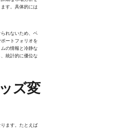
きます。具体的には
けられないため、ベ
でポートフォリオを
イムの情報と冷静な
し、統計的に優位な
ッズ変
なります。たとえば