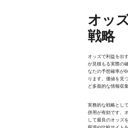
オッ
戦略
オッズで利益を出す
が見積もる実際の
なたの予想確率が6
ります。価値を見
ど多面的な情報収
実務的な戦略とし
併用が有効です。
して最良のオッズ
報源や比較サイト