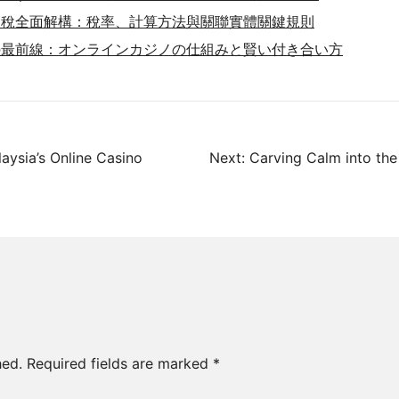
級稅全面解構：稅率、計算方法與關聯實體關鍵規則
の最前線：オンラインカジノの仕組みと賢い付き合い方
aysia’s Online Casino
Next:
Carving Calm into the
hed.
Required fields are marked
*