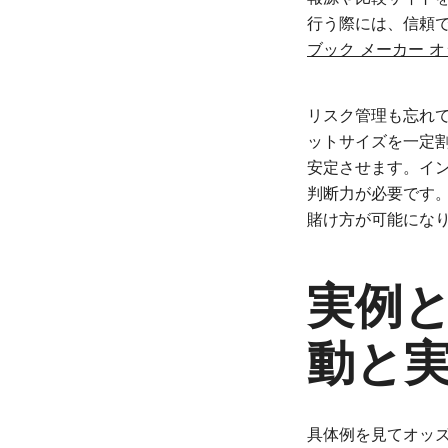
行う際には、信頼
ブック メーカー 
リスク管理も忘れ
ットサイズを一定
安定させます。イ
判断力が必要です
賭け方が可能にな
実例
動と
具体例を見てオッ