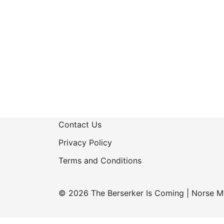
Posts
pagination
Contact Us
Privacy Policy
Terms and Conditions
© 2026 The Berserker Is Coming | Norse M