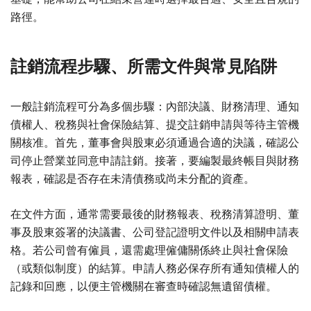
路徑。
註銷流程步驟、所需文件與常見陷阱
一般註銷流程可分為多個步驟：內部決議、財務清理、通知
債權人、稅務與社會保險結算、提交註銷申請與等待主管機
關核准。首先，董事會與股東必須通過合適的決議，確認公
司停止營業並同意申請註銷。接著，要編製最終帳目與財務
報表，確認是否存在未清債務或尚未分配的資產。
在文件方面，通常需要最後的財務報表、稅務清算證明、董
事及股東簽署的決議書、公司登記證明文件以及相關申請表
格。若公司曾有僱員，還需處理僱傭關係終止與社會保險
（或類似制度）的結算。申請人務必保存所有通知債權人的
記錄和回應，以便主管機關在審查時確認無遺留債權。