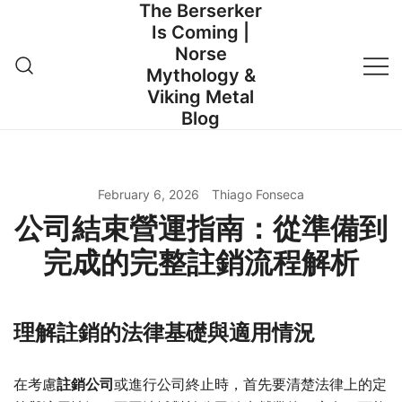
The Berserker
Skip
Is Coming |
to
Norse
content
Mythology &
Viking Metal
Blog
February 6, 2026
Thiago Fonseca
公司結束營運指南：從準備到
完成的完整註銷流程解析
理解註銷的法律基礎與適用情況
在考慮
註銷公司
或進行公司終止時，首先要清楚法律上的定