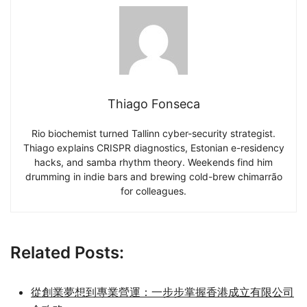
Thiago Fonseca
Rio biochemist turned Tallinn cyber-security strategist.
Thiago explains CRISPR diagnostics, Estonian e-residency
hacks, and samba rhythm theory. Weekends find him
drumming in indie bars and brewing cold-brew chimarrão
for colleagues.
Related Posts:
從創業夢想到專業營運：一步步掌握香港成立有限公司