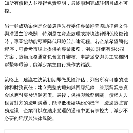
知所有債權人並獲得免責聲明，最終順利完成註銷且成本可
控。
另一類成功案例是企業選擇先行委任專業顧問協助準備文件
與溝通主管機關，特別是在資產處理或跨境法律關係較複雜
時，專業協助能顯著降低風險並加速流程。若企業希望簡化
程序，可參考市場上提供的專業服務，例如
註銷有限公司
方案，這類服務通常包含文件審核、申請遞交與與主管機關
聯繫等環節，能減少業主自行操作的錯誤。
策略上，建議在決策初期即做風險評估，列出所有可能的法
律和財務責任；建立完整的通知與回應紀錄；並預留緊急資
金以應對突發追溯索償。最後，保持與稅務機關、債權人與
租賃對方的透明溝通，能降低後續糾紛的機率。透過這些實
務建議，企業可以在結束營運的過程中更有掌控力，減少不
必要的延誤與法律風險。