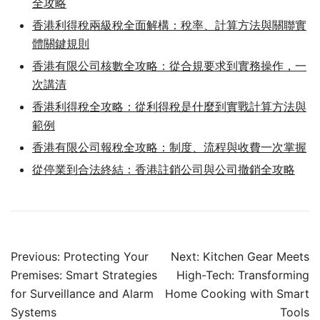
全攻略
香港利得稅兩級稅全面解構：稅率、計算方法與關聯實
體關鍵規則
香港有限公司核數全攻略：從合規要求到實務操作，一
次講清
香港利得稅全攻略：從利得稅是什麼到實戰計算方法與
範例
香港有限公司報稅全攻略：制度、流程與收費一次掌握
從停業到合法終結：香港註銷公司與公司撤銷全攻略
Post
Previous:
Protecting Your
Next:
Kitchen Gear Meets
navigation
Premises: Smart Strategies
High-Tech: Transforming
for Surveillance and Alarm
Home Cooking with Smart
Systems
Tools