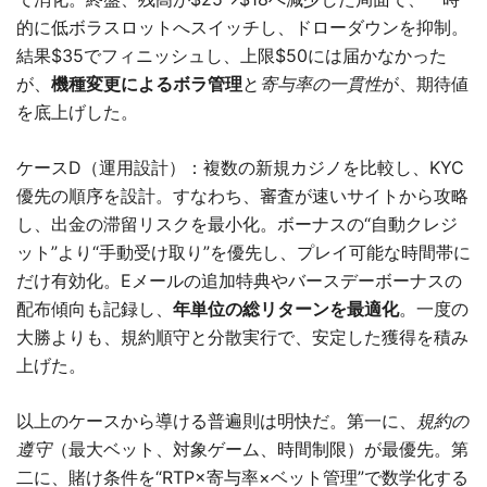
的に低ボラスロットへスイッチし、ドローダウンを抑制。
結果$35でフィニッシュし、上限$50には届かなかった
が、
機種変更によるボラ管理
と
寄与率の一貫性
が、期待値
を底上げした。
ケースD（運用設計）：複数の新規カジノを比較し、KYC
優先の順序を設計。すなわち、審査が速いサイトから攻略
し、出金の滞留リスクを最小化。ボーナスの“自動クレジ
ット”より“手動受け取り”を優先し、プレイ可能な時間帯に
だけ有効化。Eメールの追加特典やバースデーボーナスの
配布傾向も記録し、
年単位の総リターンを最適化
。一度の
大勝よりも、規約順守と分散実行で、安定した獲得を積み
上げた。
以上のケースから導ける普遍則は明快だ。第一に、
規約の
遵守
（最大ベット、対象ゲーム、時間制限）が最優先。第
二に、賭け条件を“RTP×寄与率×ベット管理”で数学化する