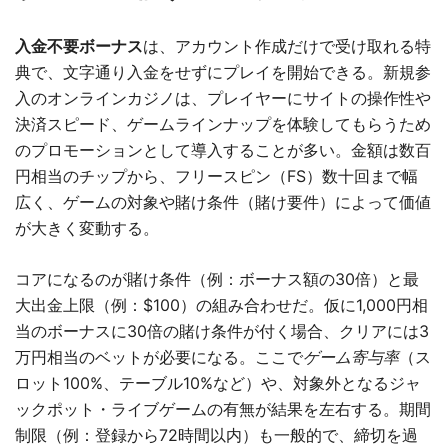
入金不要ボーナス
は、アカウント作成だけで受け取れる特
典で、文字通り入金をせずにプレイを開始できる。新規参
入のオンラインカジノは、プレイヤーにサイトの操作性や
決済スピード、ゲームラインナップを体験してもらうため
のプロモーションとして導入することが多い。金額は数百
円相当のチップから、フリースピン（FS）数十回まで幅
広く、ゲームの対象や賭け条件（賭け要件）によって価値
が大きく変動する。
コアになるのが賭け条件（例：ボーナス額の30倍）と最
大出金上限（例：$100）の組み合わせだ。仮に1,000円相
当のボーナスに30倍の賭け条件が付く場合、クリアには3
万円相当のベットが必要になる。ここで
ゲーム寄与率
（ス
ロット100%、テーブル10%など）や、対象外となるジャ
ックポット・ライブゲームの有無が結果を左右する。期間
制限（例：登録から72時間以内）も一般的で、締切を過