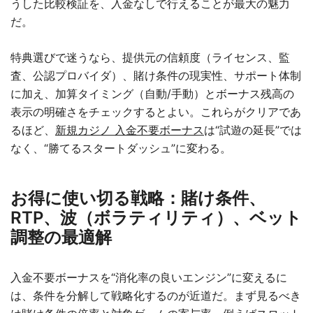
うした比較検証を、入金なしで行えることが最大の魅力
だ。
特典選びで迷うなら、提供元の信頼度（ライセンス、監
査、公認プロバイダ）、賭け条件の現実性、サポート体制
に加え、加算タイミング（自動/手動）とボーナス残高の
表示の明確さをチェックするとよい。これらがクリアであ
るほど、
新規カジノ 入金不要ボーナス
は“試遊の延長”では
なく、“勝てるスタートダッシュ”に変わる。
お得に使い切る戦略：賭け条件、
RTP、波（ボラティリティ）、ベット
調整の最適解
入金不要ボーナスを“消化率の良いエンジン”に変えるに
は、条件を分解して戦略化するのが近道だ。まず見るべき