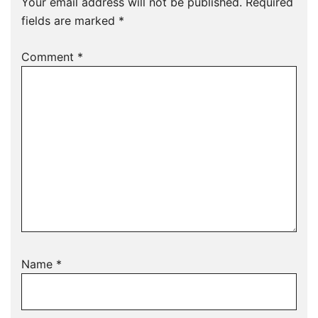
Your email address will not be published.
Required
fields are marked
*
Comment
*
Name
*