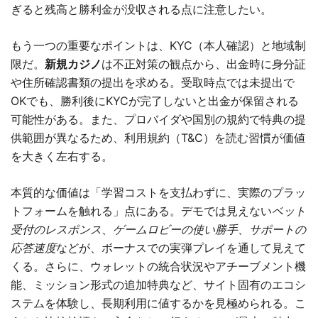
ぎると残高と勝利金が没収される点に注意したい。
もう一つの重要なポイントは、KYC（本人確認）と地域制
限だ。
新規カジノ
は不正対策の観点から、出金時に身分証
や住所確認書類の提出を求める。受取時点では未提出で
OKでも、勝利後にKYCが完了しないと出金が保留される
可能性がある。また、プロバイダや国別の規約で特典の提
供範囲が異なるため、利用規約（T&C）を読む習慣が価値
を大きく左右する。
本質的な価値は「学習コストを支払わずに、実際のプラッ
トフォームを触れる」点にある。デモでは見えない
ベット
受付のレスポンス
、
ゲームロビーの使い勝手
、
サポートの
応答速度
などが、ボーナスでの実弾プレイを通して見えて
くる。さらに、ウォレットの統合状況やアチーブメント機
能、ミッション形式の追加特典など、サイト固有のエコシ
ステムを体験し、長期利用に値するかを見極められる。こ