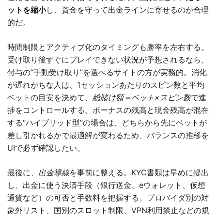
ットを縮小
し、資金を守って出金ラインに寄せるのが合理
的だ。
時間制限とアクティブ化のタイミングも勝率を左右する。
受け取り後すぐにプレイできない状況が予想されるなら、
付与の“手動受け取り”を選べるサイトの方が実務的。消化
が遅れがちな人は、1セッションあたりのスピン数と平均
ベットの目安を決めて、
総賭け額＝ベット×スピン数
で進
捗をコントロールする。ボーナスの残高と現金残高が混在
する“ハイブリッド型”の場合は、どちらから先にベットが
差し引かれるかで最適解が変わるため、バランスの推移を
UIで必ず確認したい。
最後に、
出金導線
を事前に整える。KYC書類は早めに提出
し、出金に使う決済手段（銀行送金、eウォレット、仮想
通貨など）の可否と手数料を把握する。プロバイダ別の対
象外リスト、国別のスロット制限、VPN利用禁止などの規