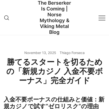
The Berserker
Skip
Is Coming |
to
Norse
content
Mythology &
Viking Metal
Blog
November 13, 2025
Thiago Fonseca
勝てるスタートを切るため
の「新規カジノ 入金不要ボ
ーナス」完全ガイド
入金不要ボーナスの仕組みと価値：新
規カジノで試す“ゼロリスク”の理由