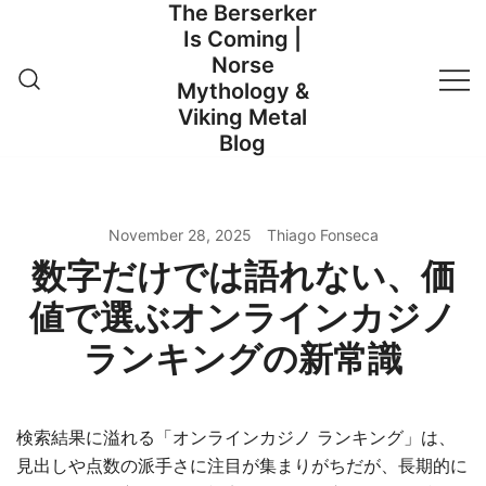
The Berserker
Skip
Is Coming |
to
Norse
content
Mythology &
Viking Metal
Blog
November 28, 2025
Thiago Fonseca
数字だけでは語れない、価
値で選ぶオンラインカジノ
ランキングの新常識
検索結果に溢れる「オンラインカジノ ランキング」は、
見出しや点数の派手さに注目が集まりがちだが、長期的に