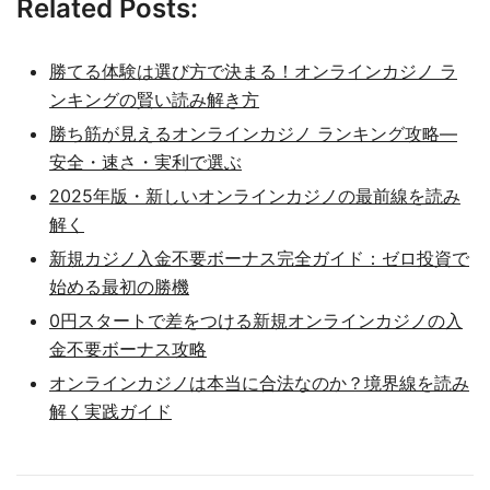
Related Posts:
勝てる体験は選び方で決まる！オンラインカジノ ラ
ンキングの賢い読み解き方
勝ち筋が見えるオンラインカジノ ランキング攻略—
安全・速さ・実利で選ぶ
2025年版・新しいオンラインカジノの最前線を読み
解く
新規カジノ入金不要ボーナス完全ガイド：ゼロ投資で
始める最初の勝機
0円スタートで差をつける新規オンラインカジノの入
金不要ボーナス攻略
オンラインカジノは本当に合法なのか？境界線を読み
解く実践ガイド