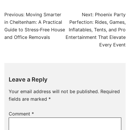
Post
Previous:
Moving Smarter
Next:
Phoenix Party
navigation
in Cheltenham: A Practical
Perfection: Rides, Games,
Guide to Stress‑Free House
Inflatables, Tents, and Pro
and Office Removals
Entertainment That Elevate
Every Event
Leave a Reply
Your email address will not be published.
Required
fields are marked
*
Comment
*