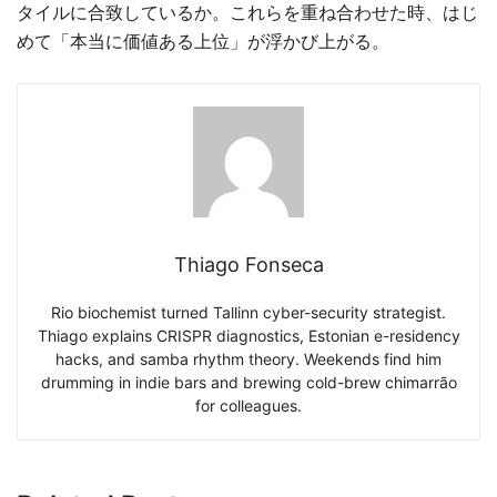
タイルに合致しているか。これらを重ね合わせた時、はじ
めて「本当に価値ある上位」が浮かび上がる。
Thiago Fonseca
Rio biochemist turned Tallinn cyber-security strategist.
Thiago explains CRISPR diagnostics, Estonian e-residency
hacks, and samba rhythm theory. Weekends find him
drumming in indie bars and brewing cold-brew chimarrão
for colleagues.