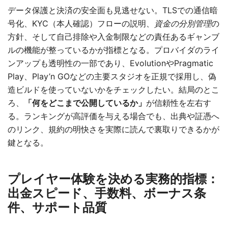
データ保護と決済の安全面も見逃せない。TLSでの通信暗
号化、KYC（本人確認）フローの説明、
資金の分別管理
の
方針、そして自己排除や入金制限などの責任あるギャンブ
ルの機能が整っているかが指標となる。プロバイダのライ
ンアップも透明性の一部であり、EvolutionやPragmatic
Play、Play’n GOなどの主要スタジオを正規で採用し、偽
造ビルドを使っていないかをチェックしたい。結局のとこ
ろ、
「何をどこまで公開しているか」
が信頼性を左右す
る。ランキングが高評価を与える場合でも、出典や証憑へ
のリンク、規約の明快さを実際に読んで裏取りできるかが
鍵となる。
プレイヤー体験を決める実務的指標：
出金スピード、手数料、ボーナス条
件、サポート品質