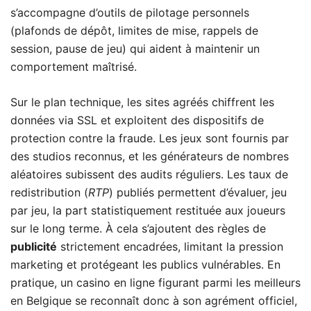
s’accompagne d’outils de pilotage personnels
(plafonds de dépôt, limites de mise, rappels de
session, pause de jeu) qui aident à maintenir un
comportement maîtrisé.
Sur le plan technique, les sites agréés chiffrent les
données via SSL et exploitent des dispositifs de
protection contre la fraude. Les jeux sont fournis par
des studios reconnus, et les générateurs de nombres
aléatoires subissent des audits réguliers. Les taux de
redistribution (
RTP
) publiés permettent d’évaluer, jeu
par jeu, la part statistiquement restituée aux joueurs
sur le long terme. À cela s’ajoutent des règles de
publicité
strictement encadrées, limitant la pression
marketing et protégeant les publics vulnérables. En
pratique, un casino en ligne figurant parmi les meilleurs
en Belgique se reconnaît donc à son agrément officiel,