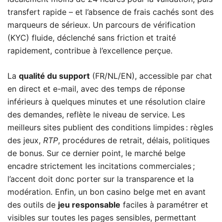
transfert rapide – et l’absence de frais cachés sont des
marqueurs de sérieux. Un parcours de vérification
(KYC) fluide, déclenché sans friction et traité
rapidement, contribue à l’excellence perçue.
La
qualité du support
(FR/NL/EN), accessible par chat
en direct et e-mail, avec des temps de réponse
inférieurs à quelques minutes et une résolution claire
des demandes, reflète le niveau de service. Les
meilleurs sites publient des conditions limpides : règles
des jeux,
RTP
, procédures de retrait, délais, politiques
de bonus. Sur ce dernier point, le marché belge
encadre strictement les incitations commerciales ;
l’accent doit donc porter sur la transparence et la
modération. Enfin, un bon casino belge met en avant
des outils de
jeu responsable
faciles à paramétrer et
visibles sur toutes les pages sensibles, permettant