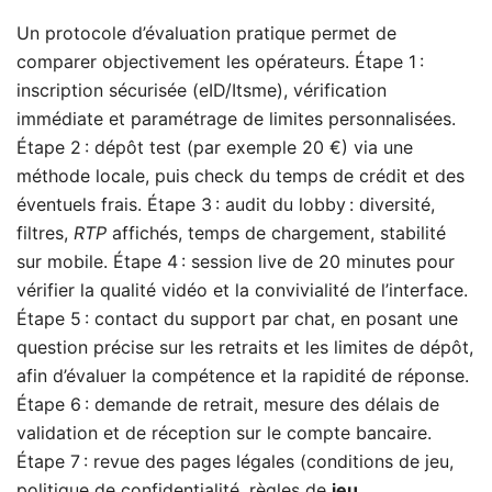
Un protocole d’évaluation pratique permet de
comparer objectivement les opérateurs. Étape 1 :
inscription sécurisée (eID/Itsme), vérification
immédiate et paramétrage de limites personnalisées.
Étape 2 : dépôt test (par exemple 20 €) via une
méthode locale, puis check du temps de crédit et des
éventuels frais. Étape 3 : audit du lobby : diversité,
filtres,
RTP
affichés, temps de chargement, stabilité
sur mobile. Étape 4 : session live de 20 minutes pour
vérifier la qualité vidéo et la convivialité de l’interface.
Étape 5 : contact du support par chat, en posant une
question précise sur les retraits et les limites de dépôt,
afin d’évaluer la compétence et la rapidité de réponse.
Étape 6 : demande de retrait, mesure des délais de
validation et de réception sur le compte bancaire.
Étape 7 : revue des pages légales (conditions de jeu,
politique de confidentialité, règles de
jeu