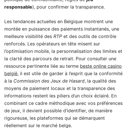
responsable
), pour confirmer la transparence.
Les tendances actuelles en Belgique montrent une
montée en puissance des paiements instantanés, une
meilleure visibilité des
RTP
et des outils de contrôle
renforcés. Les opérateurs en tête misent sur
l’optimisation mobile, la personnalisation des limites et
la clarté des parcours de retrait. Pour consult­er une
ressource pertinente liée au terme
beste online casino
belgië
, il est utile de garder à l’esprit que la conformité
à la
Commission des Jeux de Hasard
, la qualité des
moyens de paiement locaux et la transparence des
informations restent les piliers d’un choix éclairé. En
combinant ce cadre méthodique avec vos préférences
de jeux, il devient possible d’identifier, de manière
rigoureuse, les plateformes qui se démarquent
réellement sur le marché belge.