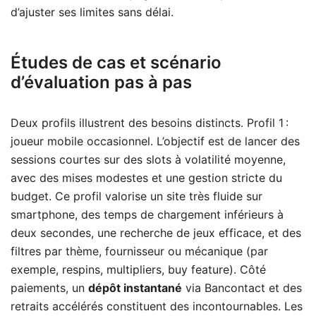
d’ajuster ses limites sans délai.
Études de cas et scénario
d’évaluation pas à pas
Deux profils illustrent des besoins distincts. Profil 1 :
joueur mobile occasionnel. L’objectif est de lancer des
sessions courtes sur des slots à volatilité moyenne,
avec des mises modestes et une gestion stricte du
budget. Ce profil valorise un site très fluide sur
smartphone, des temps de chargement inférieurs à
deux secondes, une recherche de jeux efficace, et des
filtres par thème, fournisseur ou mécanique (par
exemple, respins, multipliers, buy feature). Côté
paiements, un
dépôt instantané
via Bancontact et des
retraits accélérés constituent des incontournables. Les