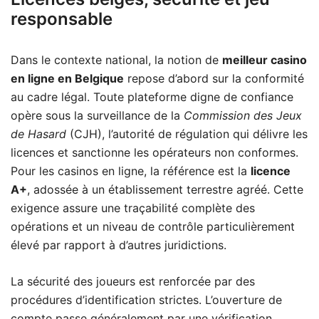
responsable
Dans le contexte national, la notion de
meilleur casino
en ligne en Belgique
repose d’abord sur la conformité
au cadre légal. Toute plateforme digne de confiance
opère sous la surveillance de la
Commission des Jeux
de Hasard
(CJH), l’autorité de régulation qui délivre les
licences et sanctionne les opérateurs non conformes.
Pour les casinos en ligne, la référence est la
licence
A+
, adossée à un établissement terrestre agréé. Cette
exigence assure une traçabilité complète des
opérations et un niveau de contrôle particulièrement
élevé par rapport à d’autres juridictions.
La sécurité des joueurs est renforcée par des
procédures d’identification strictes. L’ouverture de
compte passe généralement par une vérification