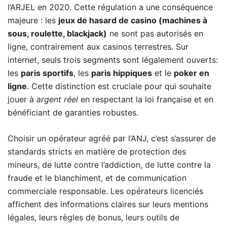
l’ARJEL en 2020. Cette régulation a une conséquence
majeure : les
jeux de hasard de casino (machines à
sous, roulette, blackjack)
ne sont pas autorisés en
ligne, contrairement aux casinos terrestres. Sur
internet, seuls trois segments sont légalement ouverts:
les
paris sportifs
, les
paris hippiques
et le
poker en
ligne
. Cette distinction est cruciale pour qui souhaite
jouer à
argent réel
en respectant la loi française et en
bénéficiant de garanties robustes.
Choisir un opérateur agréé par l’ANJ, c’est s’assurer de
standards stricts en matière de protection des
mineurs, de lutte contre l’addiction, de lutte contre la
fraude et le blanchiment, et de communication
commerciale responsable. Les opérateurs licenciés
affichent des informations claires sur leurs mentions
légales, leurs règles de bonus, leurs outils de