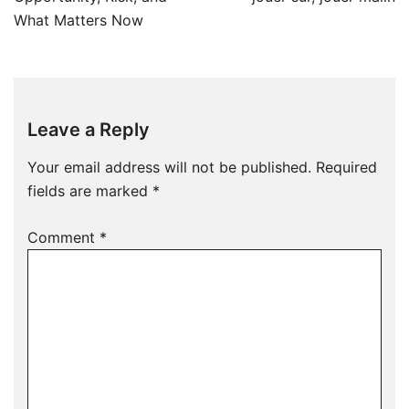
What Matters Now
Leave a Reply
Your email address will not be published.
Required
fields are marked
*
Comment
*