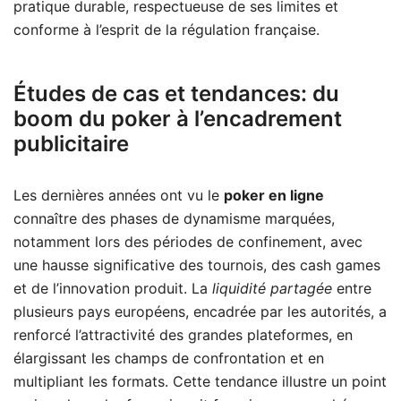
pratique durable, respectueuse de ses limites et
conforme à l’esprit de la régulation française.
Études de cas et tendances: du
boom du poker à l’encadrement
publicitaire
Les dernières années ont vu le
poker en ligne
connaître des phases de dynamisme marquées,
notamment lors des périodes de confinement, avec
une hausse significative des tournois, des cash games
et de l’innovation produit. La
liquidité partagée
entre
plusieurs pays européens, encadrée par les autorités, a
renforcé l’attractivité des grandes plateformes, en
élargissant les champs de confrontation et en
multipliant les formats. Cette tendance illustre un point