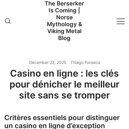
The Berserker
Skip
Is Coming |
to
Norse
content
Mythology &
Viking Metal
Blog
December 22, 2025
Thiago Fonseca
Casino en ligne : les clés
pour dénicher le meilleur
site sans se tromper
Critères essentiels pour distinguer
un casino en ligne d’exception