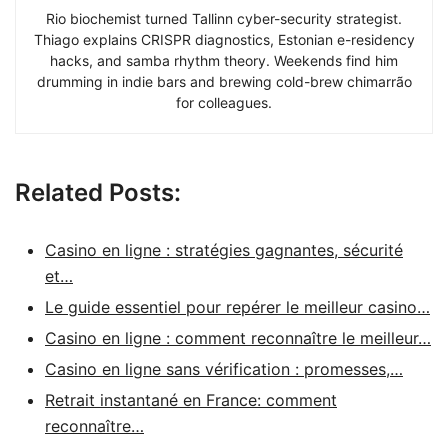
Rio biochemist turned Tallinn cyber-security strategist.
Thiago explains CRISPR diagnostics, Estonian e-residency
hacks, and samba rhythm theory. Weekends find him
drumming in indie bars and brewing cold-brew chimarrão
for colleagues.
Related Posts:
Casino en ligne : stratégies gagnantes, sécurité
et…
Le guide essentiel pour repérer le meilleur casino…
Casino en ligne : comment reconnaître le meilleur…
Casino en ligne sans vérification : promesses,…
Retrait instantané en France: comment
reconnaître…