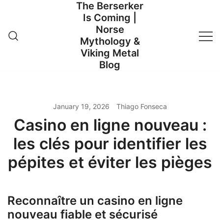
The Berserker
Skip
Is Coming |
to
Norse
content
Mythology &
Viking Metal
Blog
January 19, 2026
Thiago Fonseca
Casino en ligne nouveau :
les clés pour identifier les
pépites et éviter les pièges
Reconnaître un casino en ligne
nouveau fiable et sécurisé