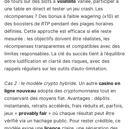
de tours sur des slots à
volatilité
variée, participer à
une table en direct et tester un jeu crash. Les
récompenses ? Des bonus à faible wagering (x10) et
des boosters de
RTP
pendant des plages horaires
définies. Cette approche est efficace si elle reste
mesurée : les objectifs doivent être réalistes, les
récompenses transparentes et compatibles avec des
limites responsables. La clé du succès tient à l’équilibre
entre ludification et clarté des risques, avec des
rappels réguliers sur les outils d’auto-limitation.
Cas 2 : le modèle crypto hybride
. Un autre
casino en
ligne nouveau
adopte des
cryptomonnaies
tout en
conservant des moyens fiat. Avantages : dépôts
instantanés, retraits accélérés, frais réduits et, parfois,
jeux «
provably fair
» où chaque résultat peut être
vérifié via un hachage public. Pour rester crédible, ce
modèle exige une
licence
claire, une séparation des