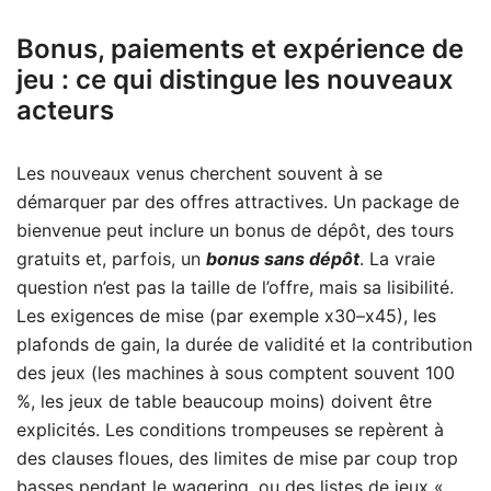
Bonus, paiements et expérience de
jeu : ce qui distingue les nouveaux
acteurs
Les nouveaux venus cherchent souvent à se
démarquer par des offres attractives. Un package de
bienvenue peut inclure un bonus de dépôt, des tours
gratuits et, parfois, un
bonus sans dépôt
. La vraie
question n’est pas la taille de l’offre, mais sa lisibilité.
Les exigences de mise (par exemple x30–x45), les
plafonds de gain, la durée de validité et la contribution
des jeux (les machines à sous comptent souvent 100
%, les jeux de table beaucoup moins) doivent être
explicités. Les conditions trompeuses se repèrent à
des clauses floues, des limites de mise par coup trop
basses pendant le wagering, ou des listes de jeux «