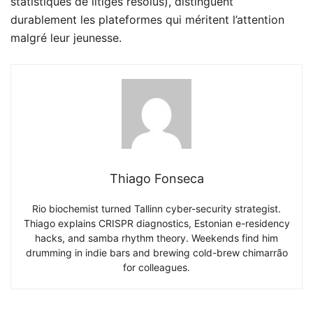
statistiques de litiges résolus), distinguent
durablement les plateformes qui méritent l’attention
malgré leur jeunesse.
Thiago Fonseca
Rio biochemist turned Tallinn cyber-security strategist.
Thiago explains CRISPR diagnostics, Estonian e-residency
hacks, and samba rhythm theory. Weekends find him
drumming in indie bars and brewing cold-brew chimarrão
for colleagues.