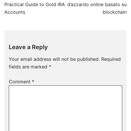
Practical Guide to Gold IRA
d’azzardo online basato su
Accounts
blockchain
Leave a Reply
Your email address will not be published.
Required
fields are marked
*
Comment
*