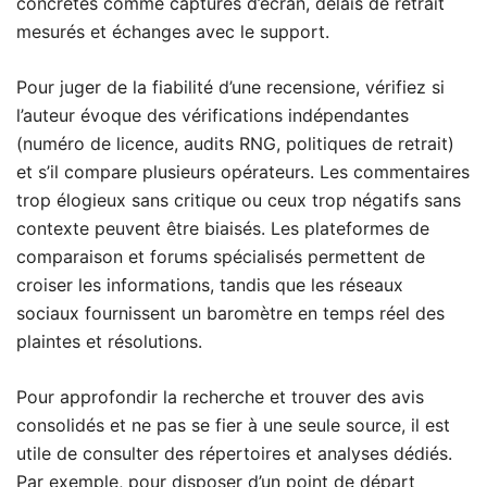
concrètes comme captures d’écran, délais de retrait
mesurés et échanges avec le support.
Pour juger de la fiabilité d’une recensione, vérifiez si
l’auteur évoque des vérifications indépendantes
(numéro de licence, audits RNG, politiques de retrait)
et s’il compare plusieurs opérateurs. Les commentaires
trop élogieux sans critique ou ceux trop négatifs sans
contexte peuvent être biaisés. Les plateformes de
comparaison et forums spécialisés permettent de
croiser les informations, tandis que les réseaux
sociaux fournissent un baromètre en temps réel des
plaintes et résolutions.
Pour approfondir la recherche et trouver des avis
consolidés et ne pas se fier à une seule source, il est
utile de consulter des répertoires et analyses dédiés.
Par exemple, pour disposer d’un point de départ