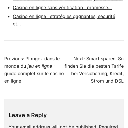
Casino en ligne sans vérification : promesse…
Casino en ligne : stratégies gagnantes, sécurité
et…
Post
Previous:
Plongez dans le
Next:
Smart sparen: So
navigation
monde du
jeu en ligne
:
finden Sie die besten Tarife
guide complet sur le casino
bei Versicherung, Kredit,
en ligne
Strom und DSL
Leave a Reply
Your email address will not be published.
Required