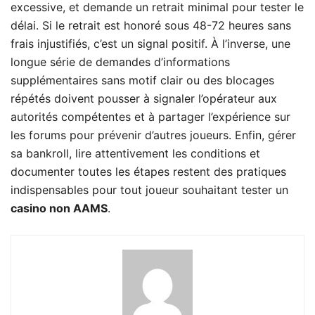
excessive, et demande un retrait minimal pour tester le
délai. Si le retrait est honoré sous 48-72 heures sans
frais injustifiés, c’est un signal positif. À l’inverse, une
longue série de demandes d’informations
supplémentaires sans motif clair ou des blocages
répétés doivent pousser à signaler l’opérateur aux
autorités compétentes et à partager l’expérience sur
les forums pour prévenir d’autres joueurs. Enfin, gérer
sa bankroll, lire attentivement les conditions et
documenter toutes les étapes restent des pratiques
indispensables pour tout joueur souhaitant tester un
casino non AAMS
.