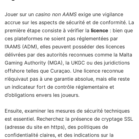
Jouer sur un
casino non AAMS
exige une vigilance
accrue sur les aspects de sécurité et de conformité. La
première étape consiste à vérifier la
licence
: bien que
ces plateformes ne soient pas réglementées par
l’AAMS (ADM), elles peuvent posséder des licences
délivrées par des autorités reconnues comme la Malta
Gaming Authority (MGA), la UKGC ou des juridictions
offshore telles que Curaçao. Une licence reconnue
n’équivaut pas à une garantie absolue, mais elle reste
un indicateur fort de contrôle réglementaire et
d’obligations envers les joueurs.
Ensuite, examiner les mesures de sécurité techniques
est essentiel. Recherchez la présence de cryptage SSL
(adresse du site en https), des politiques de
confidentialité claires, et des indications sur la