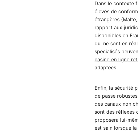
Dans le contexte f
élevés de conformi
étrangères (Malte,
rapport aux juridi
disponibles en Fra
qui ne sont en réa
spécialisés peuven
casino en ligne ret
adaptées.
Enfin, la sécurité 
de passe robustes,
des canaux non ch
sont des réflexes 
proposera lui-même
est sain lorsque la