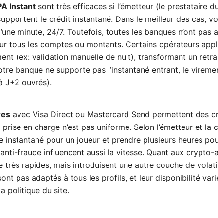
A Instant
sont très efficaces si l’émetteur (le prestataire d
upportent le crédit instantané. Dans le meilleur des cas, v
’une minute, 24/7. Toutefois, toutes les banques n’ont pas a
ur tous les comptes ou montants. Certains opérateurs appl
ent (ex: validation manuelle de nuit), transformant un retrai
 votre banque ne supporte pas l’instantané entrant, le vireme
 à J+2 ouvrés).
res
avec Visa Direct ou Mastercard Send permettent des cr
a prise en charge n’est pas uniforme. Selon l’émetteur et la 
e instantané pour un joueur et prendre plusieurs heures pou
anti-fraude influencent aussi la vitesse. Quant aux crypto-ac
 très rapides, mais introduisent une autre couche de volatil
sont pas adaptés à tous les profils, et leur disponibilité vari
a politique du site.