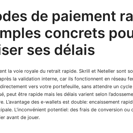
des de paiement r
emples concrets po
ser ses délais
ent la voie royale du retrait rapide. Skrill et Neteller sont 
rès la validation interne, car ils fonctionnent en réseau fe
irectement vers votre portefeuille, sans attendre un cycle
sé, peut être rapide mais les délais varient selon l’adossem
. L’avantage des e-wallets est double: encaissement rapid
pale. L’inconvénient potentiel: des frais de conversion ou d
ier avant de jouer.