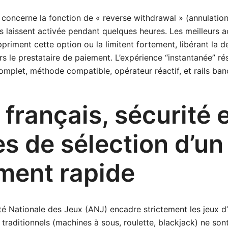
é concerne la fonction de « reverse withdrawal » (annulation
s laissent activée pendant quelques heures. Les meilleurs a
priment cette option ou la limitent fortement, libérant la
 le prestataire de paiement. L’expérience “instantanée” ré
mplet, méthode compatible, opérateur réactif, et rails banc
français, sécurité 
es de sélection d’un
ement rapide
rité Nationale des Jeux (ANJ) encadre strictement les jeux d’
 traditionnels (machines à sous, roulette, blackjack) ne son