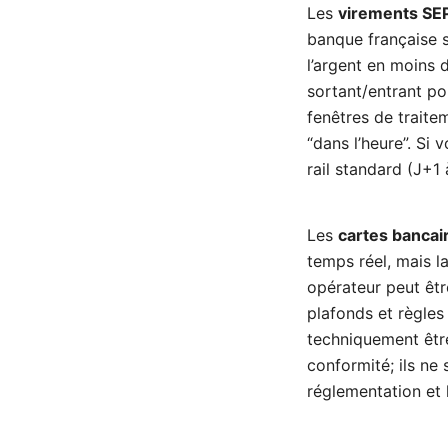
Les
virements SEP
banque française s
l’argent en moins d
sortant/entrant po
fenêtres de traitem
“dans l’heure”. Si
rail standard (J+1
Les
cartes bancai
temps réel, mais l
opérateur peut êtr
plafonds et règles 
techniquement être
conformité; ils ne 
réglementation et l