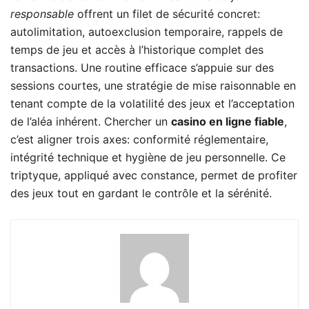
responsable
offrent un filet de sécurité concret:
autolimitation, autoexclusion temporaire, rappels de
temps de jeu et accès à l’historique complet des
transactions. Une routine efficace s’appuie sur des
sessions courtes, une stratégie de mise raisonnable en
tenant compte de la volatilité des jeux et l’acceptation
de l’aléa inhérent. Chercher un
casino en ligne fiable
,
c’est aligner trois axes: conformité réglementaire,
intégrité technique et hygiène de jeu personnelle. Ce
triptyque, appliqué avec constance, permet de profiter
des jeux tout en gardant le contrôle et la sérénité.