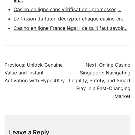
en…
Casino en ligne sans vérification : promesses,…
Le frisson du futur: décrypter chaque casino en…
Casino en ligne France légal : ce qu’il faut savoir…
Post
Previous:
Unlock Genuine
Next:
Online Casino
navigation
Value and Instant
Singapore: Navigating
Activation with HypestKey
Legality, Safety, and Smart
Play in a Fast-Changing
Market
Leave a Reply