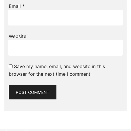
Email
*
Website
Save my name, email, and website in this
browser for the next time I comment.