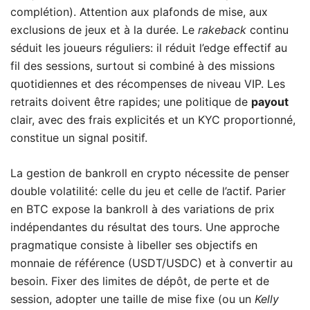
complétion). Attention aux plafonds de mise, aux
exclusions de jeux et à la durée. Le
rakeback
continu
séduit les joueurs réguliers: il réduit l’edge effectif au
fil des sessions, surtout si combiné à des missions
quotidiennes et des récompenses de niveau VIP. Les
retraits doivent être rapides; une politique de
payout
clair, avec des frais explicités et un KYC proportionné,
constitue un signal positif.
La gestion de bankroll en crypto nécessite de penser
double volatilité: celle du jeu et celle de l’actif. Parier
en BTC expose la bankroll à des variations de prix
indépendantes du résultat des tours. Une approche
pragmatique consiste à libeller ses objectifs en
monnaie de référence (USDT/USDC) et à convertir au
besoin. Fixer des limites de dépôt, de perte et de
session, adopter une taille de mise fixe (ou un
Kelly