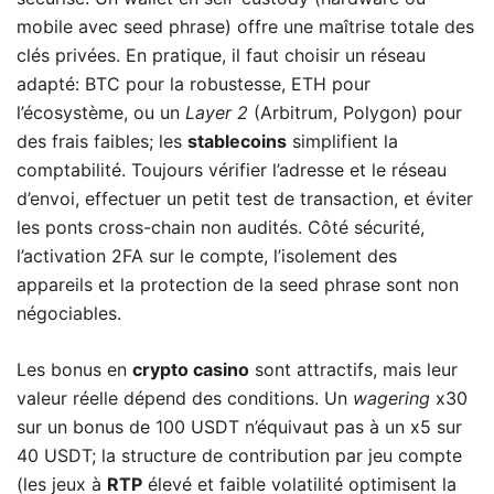
mobile avec seed phrase) offre une maîtrise totale des
clés privées. En pratique, il faut choisir un réseau
adapté: BTC pour la robustesse, ETH pour
l’écosystème, ou un
Layer 2
(Arbitrum, Polygon) pour
des frais faibles; les
stablecoins
simplifient la
comptabilité. Toujours vérifier l’adresse et le réseau
d’envoi, effectuer un petit test de transaction, et éviter
les ponts cross-chain non audités. Côté sécurité,
l’activation 2FA sur le compte, l’isolement des
appareils et la protection de la seed phrase sont non
négociables.
Les bonus en
crypto casino
sont attractifs, mais leur
valeur réelle dépend des conditions. Un
wagering
x30
sur un bonus de 100 USDT n’équivaut pas à un x5 sur
40 USDT; la structure de contribution par jeu compte
(les jeux à
RTP
élevé et faible volatilité optimisent la