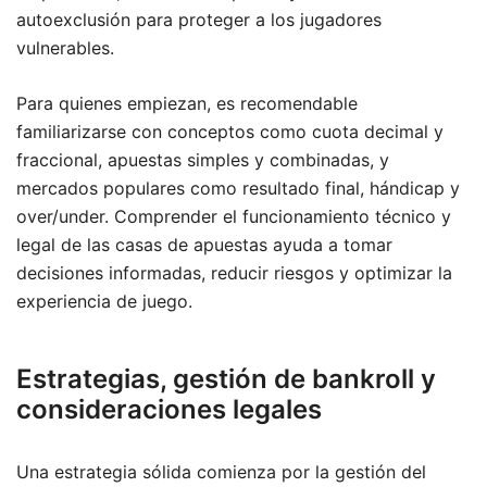
autoexclusión para proteger a los jugadores
vulnerables.
Para quienes empiezan, es recomendable
familiarizarse con conceptos como cuota decimal y
fraccional, apuestas simples y combinadas, y
mercados populares como resultado final, hándicap y
over/under. Comprender el funcionamiento técnico y
legal de las casas de apuestas ayuda a tomar
decisiones informadas, reducir riesgos y optimizar la
experiencia de juego.
Estrategias, gestión de bankroll y
consideraciones legales
Una estrategia sólida comienza por la gestión del