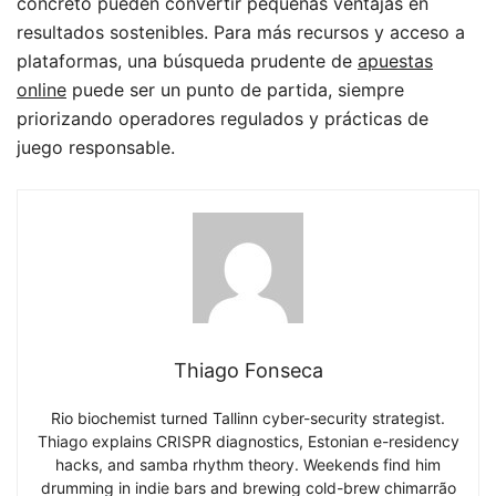
concreto pueden convertir pequeñas ventajas en
resultados sostenibles. Para más recursos y acceso a
plataformas, una búsqueda prudente de
apuestas
online
puede ser un punto de partida, siempre
priorizando operadores regulados y prácticas de
juego responsable.
Thiago Fonseca
Rio biochemist turned Tallinn cyber-security strategist.
Thiago explains CRISPR diagnostics, Estonian e-residency
hacks, and samba rhythm theory. Weekends find him
drumming in indie bars and brewing cold-brew chimarrão