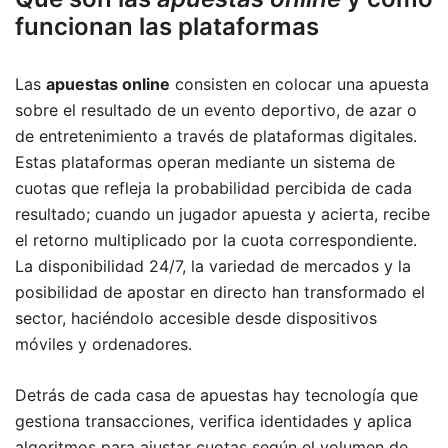
funcionan las plataformas
Las
apuestas online
consisten en colocar una apuesta
sobre el resultado de un evento deportivo, de azar o
de entretenimiento a través de plataformas digitales.
Estas plataformas operan mediante un sistema de
cuotas que refleja la probabilidad percibida de cada
resultado; cuando un jugador apuesta y acierta, recibe
el retorno multiplicado por la cuota correspondiente.
La disponibilidad 24/7, la variedad de mercados y la
posibilidad de apostar en directo han transformado el
sector, haciéndolo accesible desde dispositivos
móviles y ordenadores.
Detrás de cada casa de apuestas hay tecnología que
gestiona transacciones, verifica identidades y aplica
algoritmos para ajustar cuotas según el volumen de