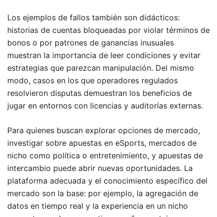
Los ejemplos de fallos también son didácticos:
historias de cuentas bloqueadas por violar términos de
bonos o por patrones de ganancias inusuales
muestran la importancia de leer condiciones y evitar
estrategias que parezcan manipulación. Del mismo
modo, casos en los que operadores regulados
resolvieron disputas demuestran los beneficios de
jugar en entornos con licencias y auditorías externas.
Para quienes buscan explorar opciones de mercado,
investigar sobre apuestas en eSports, mercados de
nicho como política o entretenimiento, y apuestas de
intercambio puede abrir nuevas oportunidades. La
plataforma adecuada y el conocimiento específico del
mercado son la base: por ejemplo, la agregación de
datos en tiempo real y la experiencia en un nicho