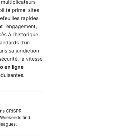
 multiplicateurs
lité prime: sites
feuilles rapides.
nt l’engagement,
ès à l’historique
tandards d’un
ans sa juridiction
écurité, la vitesse
o en ligne
éduisantes.
ains CRISPR
. Weekends find
leagues.