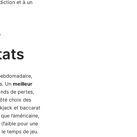
diction et à un
r
tats
 hebdomadaire,
es. Un
meilleur
onds de pertes,
Côté choix des
ackjack et baccarat
 que l’américaine,
 (faible pour une
 le temps de jeu.