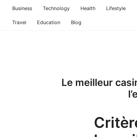
Skip
Business
Technology
Health
Lifestyle
to
content
Travel
Education
Blog
Le meilleur casi
l
Critèr