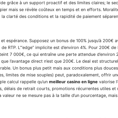
ide grâce à un support proactif et des limites claires; le s
pier mais se révèle coûteux en temps et en efforts. Moralit
, la clarté des conditions et la rapidité de paiement séparen
 et espérance. Supposez un bonus de 100% jusqu’à 200€ 
% de RTP. L’“edge” implicite est d’environ 4%. Pour 200€ de
eint 7 000€, ce qui entraîne une perte attendue d’environ 
 que l’avantage direct n’est que 200€. Le deal est structure
rable. Un bonus plus petit mais aux conditions plus douces
es, limites de mise souples) peut, paradoxalement, offrir un
ple calcul rappelle qu’un
meilleur casino en ligne
valorise l’
s, délais de retrait courts, promotions récurrentes utiles et
 valeur ne se mesure pas à la taille d’un pourcentage, mais 