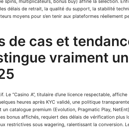
ee spins, multiplicateurs, bonus buy) affine la sélection. Enf
les délais de retrait, la qualité du support, la stabilité tec
ateurs moyens pour s’en tenir aux plateformes réellement p
s de cas et tendanc
stingue vraiment un
25
 Le “Casino A”, titulaire d’une licence respectable, affiche 
quelques heures après KYC validé, une politique transparent
 un catalogue premium (Evolution, Pragmatic Play, NetEnt).
les bonus affichés, requiert des délais de vérification plus 
eux restrictives sous wagering, ralentissant la conversion. L