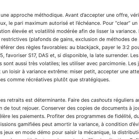
une approche méthodique. Avant d’accepter une offre, vérif
ux, le pari maximum autorisé et l’échéance. Pour “clear” un 
tion élevée et volatilité modérée afin de lisser la variance. 
 restrictives (plafonds de gains, exclusion de méthodes de 
préférer des règles favorables: au blackjack, payer le 3:2 po
6:5, favoriser S17, DAS et, si disponible, la late surrender. L
 sont aussi très volatiles; les utiliser avec parcimonie. Les
 un loisir à variance extrême: miser petit, accepter une att
ses comme récréatives plutôt que stratégiques.
des retraits est déterminante. Faire des
cashouts
réguliers a
ion de tout rejouer. Conserver des copies de documents à jour
célère les paiements. Profiter des programmes de fidélité, 
issions gamifiées peut amortir la variance, à condition d’év
es jeux en mode démo pour saisir la mécanique, la distributi