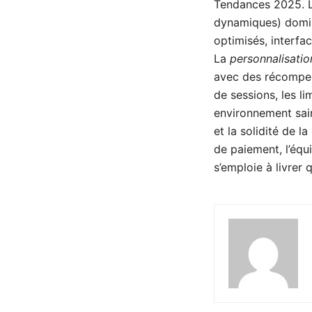
Tendances 2025. Le
dynamiques) domine
optimisés, interfa
La
personnalisatio
avec des récompens
de sessions, les l
environnement sain.
et la solidité de l
de paiement, l’équi
s’emploie à livrer