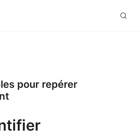
bles pour repérer
nt
tifier