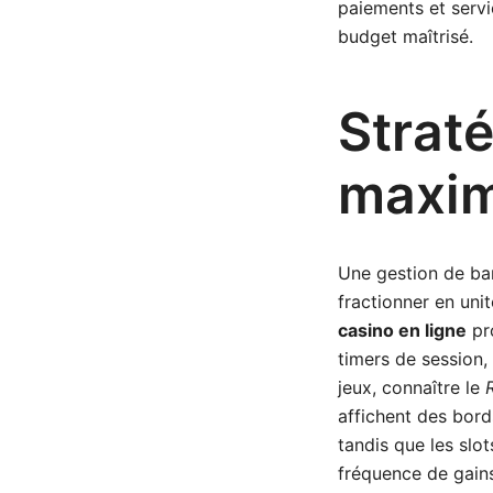
paiements et servic
budget maîtrisé.
Strat
maximi
Une gestion de ban
fractionner en uni
casino en ligne
pro
timers de session,
jeux, connaître le
affichent des bords
tandis que les slo
fréquence de gains