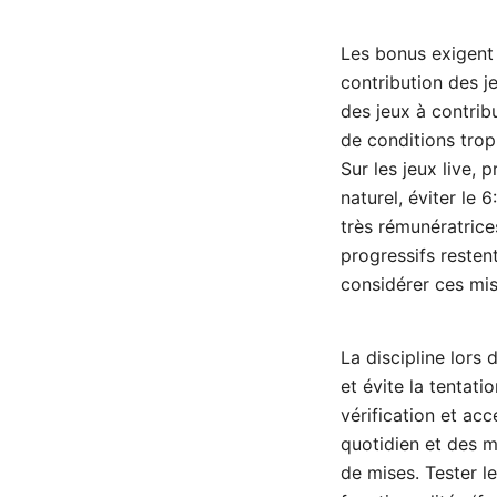
Les bonus exigent 
contribution des je
des jeux à contribu
de conditions trop
Sur les jeux live, 
naturel, éviter le 
très rémunératrices
progressifs restent
considérer ces mi
La discipline lors 
et évite la tentat
vérification et ac
quotidien et des m
de mises. Tester l