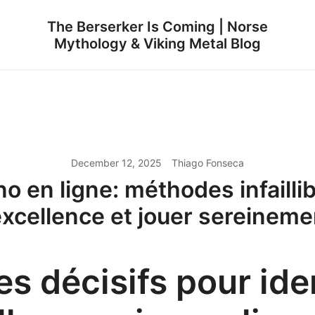
The Berserker Is Coming | Norse
Mythology & Viking Metal Blog
December 12, 2025
Thiago Fonseca
no en ligne: méthodes infailli
’excellence et jouer sereineme
es décisifs pour iden