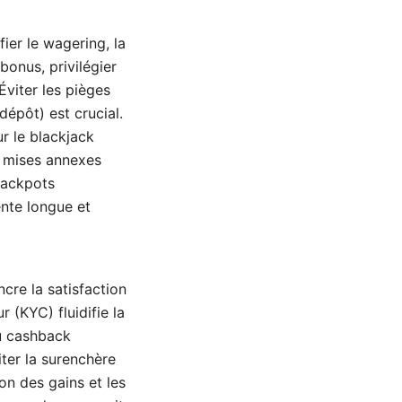
ier le wagering, la
bonus, privilégier
Éviter les pièges
dépôt) est crucial.
ur le blackjack
es mises annexes
 jackpots
ente longue et
ncre la satisfaction
 (KYC) fluidifie la
du cashback
iter la surenchère
on des gains et les