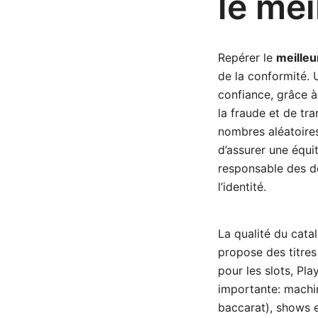
le mei
Repérer le
meilleu
de la conformité. 
confiance, grâce à
la fraude et de tr
nombres aléatoires
d’assurer une équi
responsable des do
l’identité.
La qualité du cata
propose des titres
pour les slots, Pla
importante: machin
baccarat), shows e