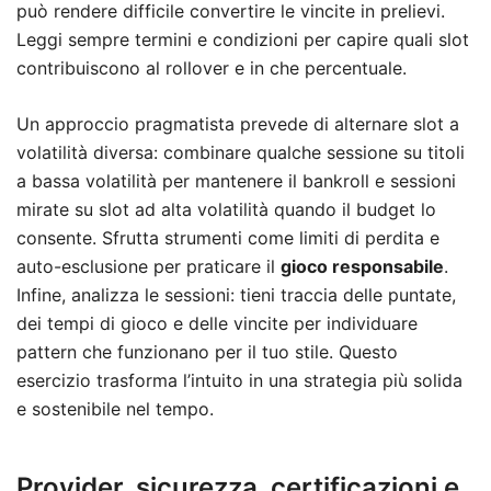
può rendere difficile convertire le vincite in prelievi.
Leggi sempre termini e condizioni per capire quali slot
contribuiscono al rollover e in che percentuale.
Un approccio pragmatista prevede di alternare slot a
volatilità diversa: combinare qualche sessione su titoli
a bassa volatilità per mantenere il bankroll e sessioni
mirate su slot ad alta volatilità quando il budget lo
consente. Sfrutta strumenti come limiti di perdita e
auto-esclusione per praticare il
gioco responsabile
.
Infine, analizza le sessioni: tieni traccia delle puntate,
dei tempi di gioco e delle vincite per individuare
pattern che funzionano per il tuo stile. Questo
esercizio trasforma l’intuito in una strategia più solida
e sostenibile nel tempo.
Provider, sicurezza, certificazioni e