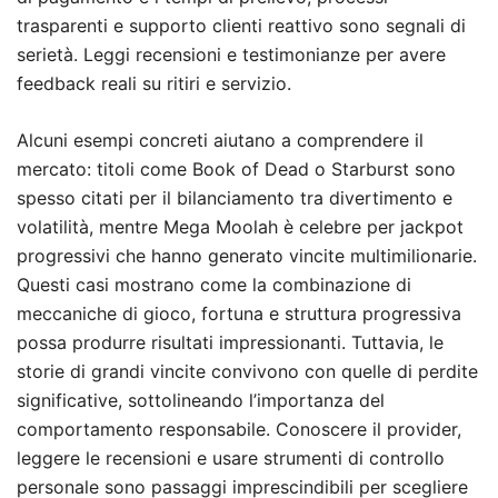
trasparenti e supporto clienti reattivo sono segnali di
serietà. Leggi recensioni e testimonianze per avere
feedback reali su ritiri e servizio.
Alcuni esempi concreti aiutano a comprendere il
mercato: titoli come Book of Dead o Starburst sono
spesso citati per il bilanciamento tra divertimento e
volatilità, mentre Mega Moolah è celebre per jackpot
progressivi che hanno generato vincite multimilionarie.
Questi casi mostrano come la combinazione di
meccaniche di gioco, fortuna e struttura progressiva
possa produrre risultati impressionanti. Tuttavia, le
storie di grandi vincite convivono con quelle di perdite
significative, sottolineando l’importanza del
comportamento responsabile. Conoscere il provider,
leggere le recensioni e usare strumenti di controllo
personale sono passaggi imprescindibili per scegliere