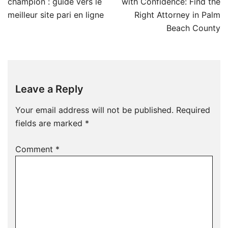
navigation
champion : guide vers le
with Confidence: Find the
meilleur site pari en ligne
Right Attorney in Palm
Beach County
Leave a Reply
Your email address will not be published.
Required
fields are marked
*
Comment
*