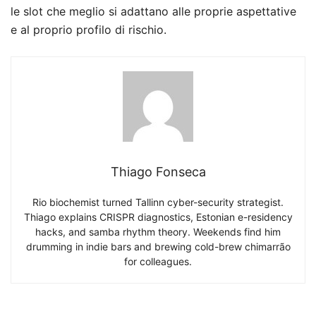
le slot che meglio si adattano alle proprie aspettative
e al proprio profilo di rischio.
Thiago Fonseca
Rio biochemist turned Tallinn cyber-security strategist.
Thiago explains CRISPR diagnostics, Estonian e-residency
hacks, and samba rhythm theory. Weekends find him
drumming in indie bars and brewing cold-brew chimarrão
for colleagues.