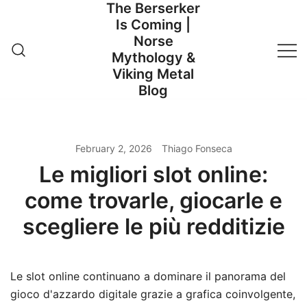
The Berserker
Skip
Is Coming |
to
Norse
content
Mythology &
Viking Metal
Blog
February 2, 2026
Thiago Fonseca
Le migliori slot online:
come trovarle, giocarle e
scegliere le più redditizie
Le slot online continuano a dominare il panorama del
gioco d'azzardo digitale grazie a grafica coinvolgente,