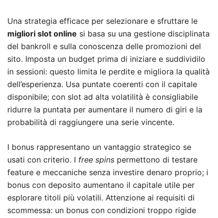
Una strategia efficace per selezionare e sfruttare le
migliori slot online
si basa su una gestione disciplinata
del bankroll e sulla conoscenza delle promozioni del
sito. Imposta un budget prima di iniziare e suddividilo
in sessioni: questo limita le perdite e migliora la qualità
dell’esperienza. Usa puntate coerenti con il capitale
disponibile; con slot ad alta volatilità è consigliabile
ridurre la puntata per aumentare il numero di giri e la
probabilità di raggiungere una serie vincente.
I bonus rappresentano un vantaggio strategico se
usati con criterio. I
free spins
permettono di testare
feature e meccaniche senza investire denaro proprio; i
bonus con deposito aumentano il capitale utile per
esplorare titoli più volatili. Attenzione ai requisiti di
scommessa: un bonus con condizioni troppo rigide