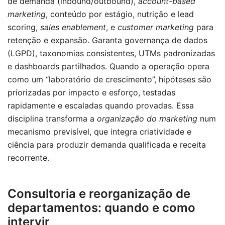
de demanda (inbound/outbound),
account-based
marketing
, conteúdo por estágio, nutrição e lead
scoring,
sales enablement
, e
customer marketing
para
retenção e expansão. Garanta governança de dados
(LGPD), taxonomias consistentes, UTMs padronizadas
e dashboards partilhados. Quando a operação opera
como um “laboratório de crescimento”, hipóteses são
priorizadas por impacto e esforço, testadas
rapidamente e escaladas quando provadas. Essa
disciplina transforma a
organização do marketing
num
mecanismo previsível, que integra criatividade e
ciência para produzir demanda qualificada e receita
recorrente.
Consultoria e reorganização de
departamentos: quando e como
intervir