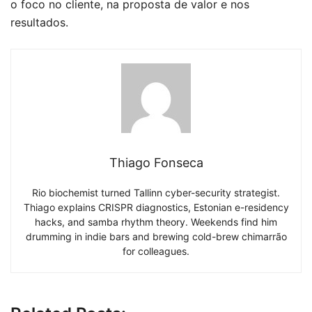
o foco no cliente, na proposta de valor e nos
resultados.
Thiago Fonseca
Rio biochemist turned Tallinn cyber-security strategist.
Thiago explains CRISPR diagnostics, Estonian e-residency
hacks, and samba rhythm theory. Weekends find him
drumming in indie bars and brewing cold-brew chimarrão
for colleagues.