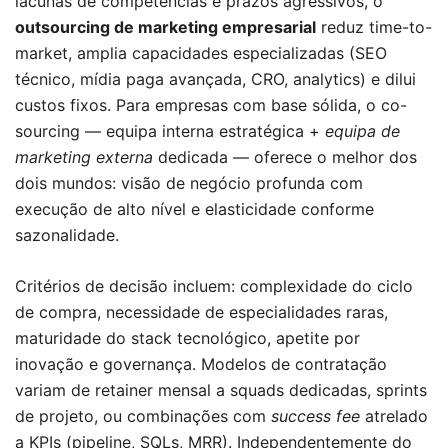
lacunas de competências e prazos agressivos, o
outsourcing de marketing empresarial
reduz time-to-
market, amplia capacidades especializadas (SEO
técnico, mídia paga avançada, CRO, analytics) e dilui
custos fixos. Para empresas com base sólida, o co-
sourcing — equipa interna estratégica +
equipa de
marketing externa
dedicada — oferece o melhor dos
dois mundos: visão de negócio profunda com
execução de alto nível e elasticidade conforme
sazonalidade.
Critérios de decisão incluem: complexidade do ciclo
de compra, necessidade de especialidades raras,
maturidade do stack tecnológico, apetite por
inovação e governança. Modelos de contratação
variam de retainer mensal a squads dedicadas, sprints
de projeto, ou combinações com
success fee
atrelado
a KPIs (pipeline, SQLs, MRR). Independentemente do