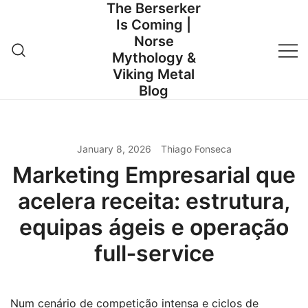
The Berserker
Skip
Is Coming |
to
Norse
content
Mythology &
Viking Metal
Blog
January 8, 2026
Thiago Fonseca
Marketing Empresarial que
acelera receita: estrutura,
equipas ágeis e operação
full‑service
Num cenário de competição intensa e ciclos de