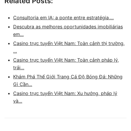
Related Posts:
Consultoria em IA: a ponte entre estratégia,…
Descubra as melhores oportunidades imobiliárias
em…
Casino trực tuyến Việt Nam: Toàn cảnh thị trường,
…
Casino trực tuyến Việt Nam: Toàn cảnh pháp lý,
trải…
Khám Phá Thế Giới Trang Cá Độ Bóng Đá: Những
Gì Cần…
Casino trực tuyến Việt Nam: Xu hướng, pháp lý
và…