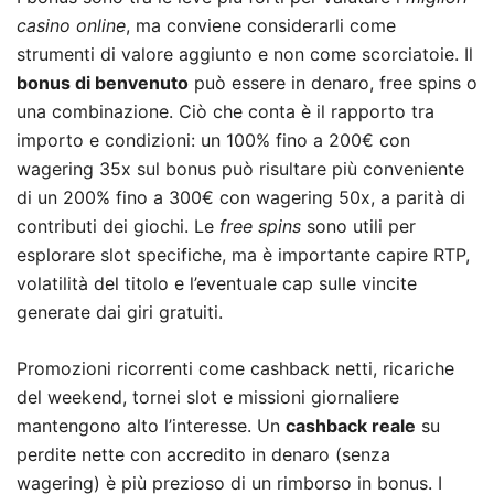
casino online
, ma conviene considerarli come
strumenti di valore aggiunto e non come scorciatoie. Il
bonus di benvenuto
può essere in denaro, free spins o
una combinazione. Ciò che conta è il rapporto tra
importo e condizioni: un 100% fino a 200€ con
wagering 35x sul bonus può risultare più conveniente
di un 200% fino a 300€ con wagering 50x, a parità di
contributi dei giochi. Le
free spins
sono utili per
esplorare slot specifiche, ma è importante capire RTP,
volatilità del titolo e l’eventuale cap sulle vincite
generate dai giri gratuiti.
Promozioni ricorrenti come cashback netti, ricariche
del weekend, tornei slot e missioni giornaliere
mantengono alto l’interesse. Un
cashback reale
su
perdite nette con accredito in denaro (senza
wagering) è più prezioso di un rimborso in bonus. I