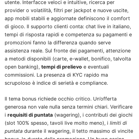
utente. Interfacce veloci e intuitive, ricerca per
provider o volatilità, filtri per jackpot e nuove uscite,
app mobili stabili e aggiornate definiscono il comfort
di gioco. Il supporto clienti conta: chat live in italiano,
tempi di risposta rapidi e competenza su pagamenti e
promozioni fanno la differenza quando serve
assistenza reale. Sul fronte dei pagamenti, attenzione
a metodi disponibili (carte, e-wallet, bonifico, talvolta
open banking),
tempi di prelievo
e eventuali
commissioni. La presenza di KYC rapido ma
scrupoloso è indice di serietà e compliance.
Il tema bonus richiede occhio critico. Un’offerta
generosa non vale nulla senza termini chiari. Verificare
i
requisiti di puntata
(wagering), i contributi dei giochi
(slot 100% spesso, tavoli live molto meno), i
limiti di
puntata
durante il wagering, il tetto massimo di vincite