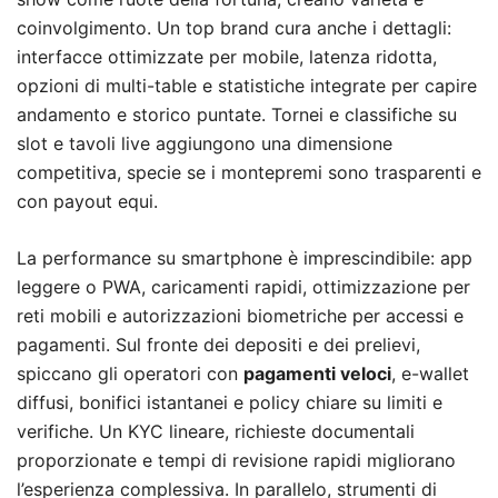
coinvolgimento. Un top brand cura anche i dettagli:
interfacce ottimizzate per mobile, latenza ridotta,
opzioni di multi-table e statistiche integrate per capire
andamento e storico puntate. Tornei e classifiche su
slot e tavoli live aggiungono una dimensione
competitiva, specie se i montepremi sono trasparenti e
con payout equi.
La performance su smartphone è imprescindibile: app
leggere o PWA, caricamenti rapidi, ottimizzazione per
reti mobili e autorizzazioni biometriche per accessi e
pagamenti. Sul fronte dei depositi e dei prelievi,
spiccano gli operatori con
pagamenti veloci
, e-wallet
diffusi, bonifici istantanei e policy chiare su limiti e
verifiche. Un KYC lineare, richieste documentali
proporzionate e tempi di revisione rapidi migliorano
l’esperienza complessiva. In parallelo, strumenti di