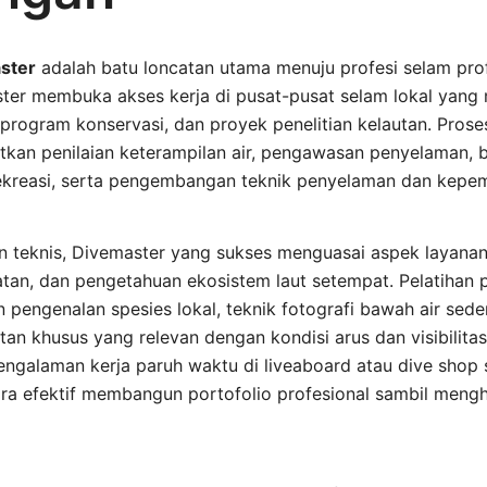
ster
adalah batu loncatan utama menuju profesi selam profe
aster membuka akses kerja di pusat-pusat selam lokal yang
program konservasi, dan proyek penelitian kelautan. Prose
tkan penilaian keterampilan air, pengawasan penyelaman, 
rekreasi, serta pengembangan teknik penyelaman dan kepe
an teknis, Divemaster yang sukses menguasai aspek layana
tan, dan pengetahuan ekosistem laut setempat. Pelatihan pr
pengenalan spesies lokal, teknik fotografi bawah air sede
an khusus yang relevan dengan kondisi arus dan visibilitas
engalaman kerja paruh waktu di liveaboard atau dive shop
ra efektif membangun portofolio profesional sambil mengh