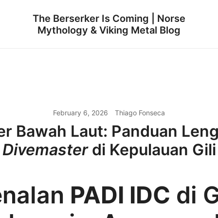
The Berserker Is Coming | Norse
Mythology & Viking Metal Blog
February 6, 2026
Thiago Fonseca
ier Bawah Laut: Panduan Len
Divemaster
di Kepulauan Gili
enalan
PADI IDC
di G