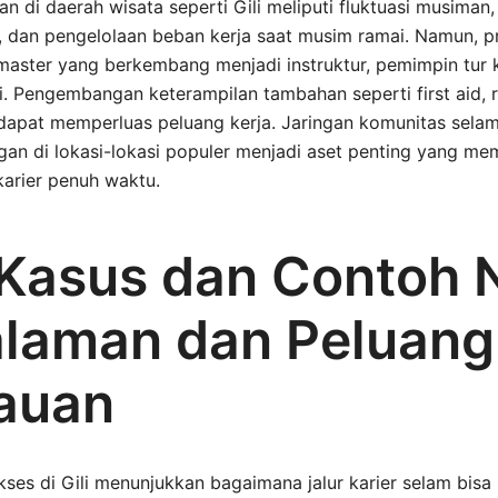
n di daerah wisata seperti Gili meliputi fluktuasi musiman
al, dan pengelolaan beban kerja saat musim ramai. Namun, 
master yang berkembang menjadi instruktur, pemimpin tur k
i. Pengembangan keterampilan tambahan seperti first aid, 
 dapat memperluas peluang kerja. Jaringan komunitas selam
an di lokasi-lokasi populer menjadi aset penting yang me
 karier penuh waktu.
 Kasus dan Contoh 
laman dan Peluang
auan
kses di Gili menunjukkan bagaimana jalur karier selam bisa