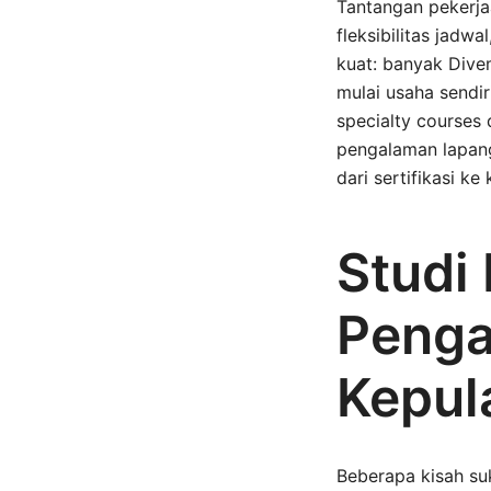
Tantangan pekerjaa
fleksibilitas jadw
kuat: banyak Dive
mulai usaha sendir
specialty courses
pengalaman lapang
dari sertifikasi ke
Studi
Penga
Kepul
Beberapa kisah su