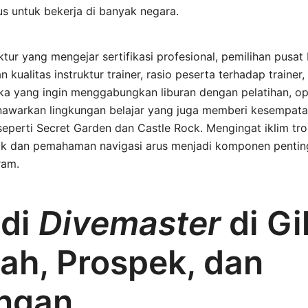
lus untuk bekerja di banyak negara.
ktur yang mengejar sertifikasi profesional, pemilihan pusat
ualitas instruktur trainer, rasio peserta terhadap trainer,
eka yang ingin menggabungkan liburan dengan pelatihan, op
warkan lingkungan belajar yang juga memberi kesempatan
seperti Secret Garden dan Castle Rock. Mengingat iklim tr
isik dan pemahaman navigasi arus menjadi komponen penti
ram.
di
Divemaster
di Gil
ah, Prospek, dan
ngan