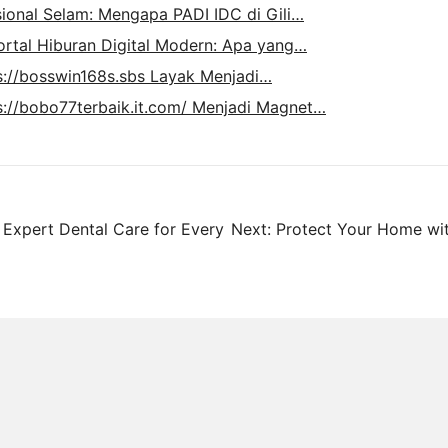
sional Selam: Mengapa PADI IDC di Gili…
rtal Hiburan Digital Modern: Apa yang…
://bosswin168s.sbs Layak Menjadi…
://bobo77terbaik.it.com/ Menjadi Magnet…
 Expert Dental Care for Every
Next:
Protect Your Home wit