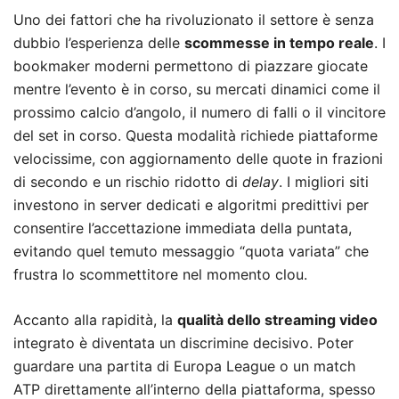
Uno dei fattori che ha rivoluzionato il settore è senza
dubbio l’esperienza delle
scommesse in tempo reale
. I
bookmaker moderni permettono di piazzare giocate
mentre l’evento è in corso, su mercati dinamici come il
prossimo calcio d’angolo, il numero di falli o il vincitore
del set in corso. Questa modalità richiede piattaforme
velocissime, con aggiornamento delle quote in frazioni
di secondo e un rischio ridotto di
delay
. I migliori siti
investono in server dedicati e algoritmi predittivi per
consentire l’accettazione immediata della puntata,
evitando quel temuto messaggio “quota variata” che
frustra lo scommettitore nel momento clou.
Accanto alla rapidità, la
qualità dello streaming video
integrato è diventata un discrimine decisivo. Poter
guardare una partita di Europa League o un match
ATP direttamente all’interno della piattaforma, spesso