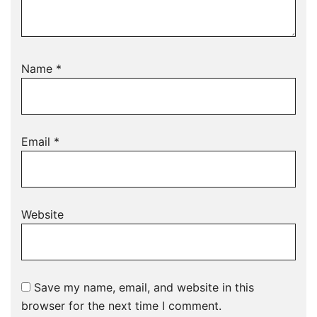
Name
*
Email
*
Website
Save my name, email, and website in this
browser for the next time I comment.