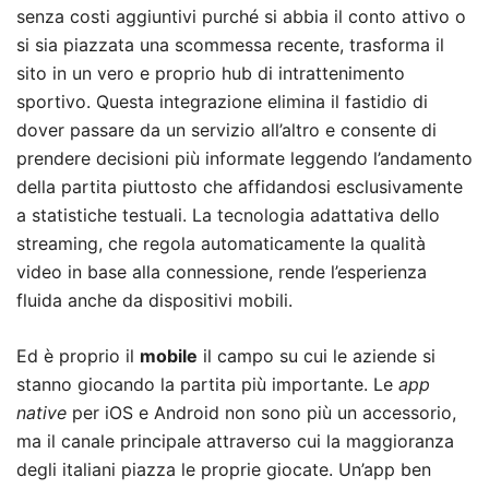
senza costi aggiuntivi purché si abbia il conto attivo o
si sia piazzata una scommessa recente, trasforma il
sito in un vero e proprio hub di intrattenimento
sportivo. Questa integrazione elimina il fastidio di
dover passare da un servizio all’altro e consente di
prendere decisioni più informate leggendo l’andamento
della partita piuttosto che affidandosi esclusivamente
a statistiche testuali. La tecnologia adattativa dello
streaming, che regola automaticamente la qualità
video in base alla connessione, rende l’esperienza
fluida anche da dispositivi mobili.
Ed è proprio il
mobile
il campo su cui le aziende si
stanno giocando la partita più importante. Le
app
native
per iOS e Android non sono più un accessorio,
ma il canale principale attraverso cui la maggioranza
degli italiani piazza le proprie giocate. Un’app ben