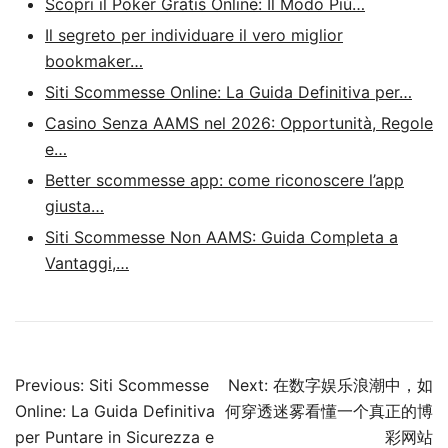
Scopri il Poker Gratis Online: Il Modo Più…
Il segreto per individuare il vero miglior
bookmaker…
Siti Scommesse Online: La Guida Definitiva per…
Casino Senza AAMS nel 2026: Opportunità, Regole
e…
Better scommesse app: come riconoscere l’app
giusta…
Siti Scommesse Non AAMS: Guida Completa a
Vantaggi,…
Post
Previous:
Siti Scommesse
Next:
在数字娱乐浪潮中，如
navigation
Online: La Guida Definitiva
何穿透迷雾看懂一个真正的博
per Puntare in Sicurezza e
彩网站