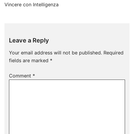
Vincere con Intelligenza
Leave a Reply
Your email address will not be published.
Required
fields are marked
*
Comment
*