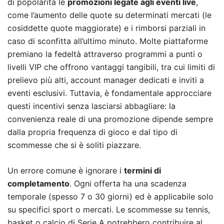
di popolarità le
promozioni legate agli eventi live
,
come l’aumento delle quote su determinati mercati (le
cosiddette quote maggiorate) e i rimborsi parziali in
caso di sconfitta all’ultimo minuto. Molte piattaforme
premiano la fedeltà attraverso programmi a punti o
livelli VIP che offrono vantaggi tangibili, tra cui limiti di
prelievo più alti, account manager dedicati e inviti a
eventi esclusivi. Tuttavia, è fondamentale approcciare
questi incentivi senza lasciarsi abbagliare: la
convenienza reale di una promozione dipende sempre
dalla propria frequenza di gioco e dal tipo di
scommesse che si è soliti piazzare.
Un errore comune è ignorare i
termini di
completamento
. Ogni offerta ha una scadenza
temporale (spesso 7 o 30 giorni) ed è applicabile solo
su specifici sport o mercati. Le scommesse su tennis,
basket o calcio di Serie A potrebbero contribuire al