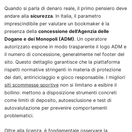
Quando si parla di denaro reale, il primo pensiero deve
andare alla
sicurezza
. In Italia, il parametro
imprescindibile per valutare un bookmaker è la
presenza della
concessione dell’Agenzia delle
Dogane e dei Monopoli (ADM)
. Un operatore
autorizzato espone in modo trasparente il logo ADM e
il numero di concessione, generalmente nel footer del
sito. Questo dettaglio garantisce che la piattaforma
rispetti normative stringenti in materia di protezione
dei dati, antiriciclaggio e gioco responsabile. I migliori
siti scommesse sportive
non si limitano a esibire il
bollino: mettono a disposizione strumenti concreti
come limiti di deposito, autoesclusione e test di
autovalutazione per prevenire comportamenti
problematici.
Oltre alla licenza, è fondamentale osservare la