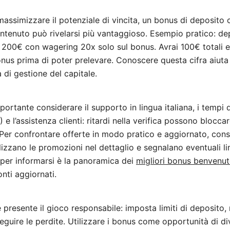
massimizzare il potenziale di vincita, un bonus di deposito
ntenuto può rivelarsi più vantaggioso. Esempio pratico: de
200€ con wagering 20x solo sul bonus. Avrai 100€ totali e
nus prima di poter prelevare. Conoscere questa cifra aiuta 
 di gestione del capitale.
mportante considerare il supporto in lingua italiana, i tempi d
 l’assistenza clienti: ritardi nella verifica possono bloccare
. Per confrontare offerte in modo pratico e aggiornato, cons
alizzano le promozioni nel dettaglio e segnalano eventuali l
per informarsi è la panoramica dei
migliori bonus benvenu
nti aggiornati.
e presente il gioco responsabile: imposta limiti di deposito
eguire le perdite. Utilizzare i bonus come opportunità di d