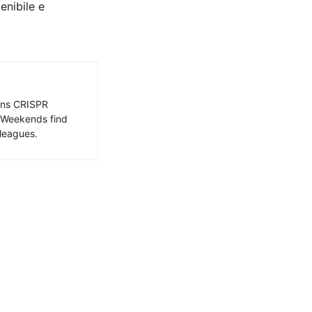
enibile e
ains CRISPR
. Weekends find
leagues.