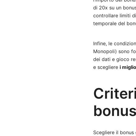
di 20x su un bonus
controllare limiti 
temporale del bonu
Infine, le condizion
Monopoli) sono fo
dei dati e gioco r
e scegliere
i migl
Criter
bonus
Scegliere il bonus