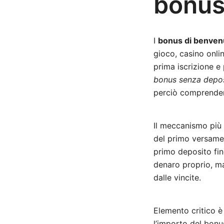
bonus
I
bonus di benven
gioco, casino onli
prima iscrizione 
bonus senza depo
perciò comprender
Il meccanismo più 
del primo versame
primo deposito fi
denaro proprio, ma
dalle vincite.
Elemento critico è
l’importo del bonu