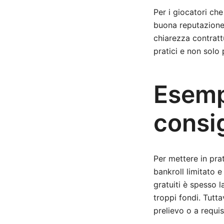
Per i giocatori ch
buona reputazione
chiarezza contratt
pratici e non solo 
Esempi
consig
Per mettere in pra
bankroll limitato 
gratuiti è spesso 
troppi fondi. Tutta
prelievo o a requis