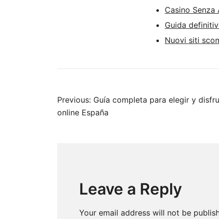
Casino Senza 
Guida definitiv
Nuovi siti sc
Post
Previous:
Guía completa para elegir y disfr
online España
navigation
Leave a Reply
Your email address will not be publis