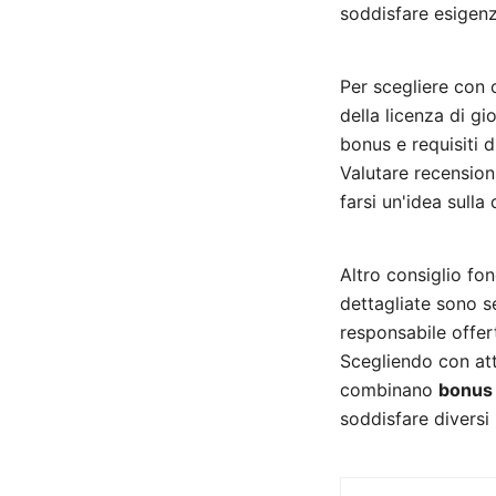
soddisfare esigenz
Per scegliere con cr
della licenza di gi
bonus e requisiti d
Valutare recension
farsi un'idea sulla
Altro consiglio fon
dettagliate sono se
responsabile offert
Scegliendo con att
combinano
bonus 
soddisfare diversi 