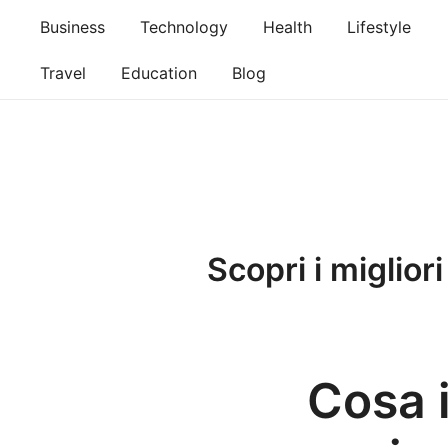
Skip
Business
Technology
Health
Lifestyle
to
content
Travel
Education
Blog
Scopri i miglior
Cosa 