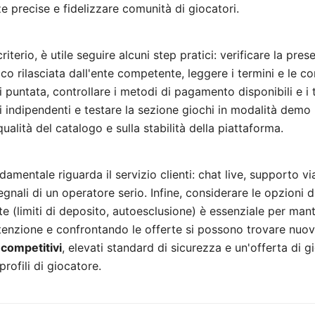
e precise e fidelizzare comunità di giocatori.
iterio, è utile seguire alcuni step pratici: verificare la pres
oco rilasciata dall'ente competente, leggere i termini e le con
i puntata, controllare i metodi di pagamento disponibili e i 
i indipendenti e testare la sezione giochi in modalità demo
 qualità del catalogo e sulla stabilità della piattaforma.
damentale riguarda il servizio clienti: chat live, supporto v
gnali di un operatore serio. Infine, considerare le opzioni d
e (limiti di deposito, autoesclusione) è essenziale per mant
enzione e confrontando le offerte si possono trovare nuov
competitivi
, elevati standard di sicurezza e un'offerta di g
profili di giocatore.