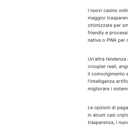
I nuovi casino onl
maggior trasparenz
ottimizzate per sm
friendly e process
native o PWA per r
Un'altra tendenza 
croupier reali, an
il coinvolgimento 
l'intelligenza arti
migliorare i siste
Le opzioni di paga
in alcuni casi crip
trasparenza, i nuo