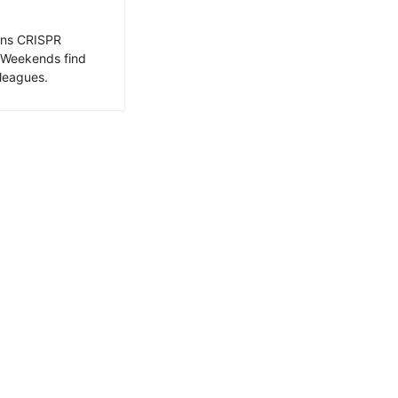
ains CRISPR
. Weekends find
leagues.