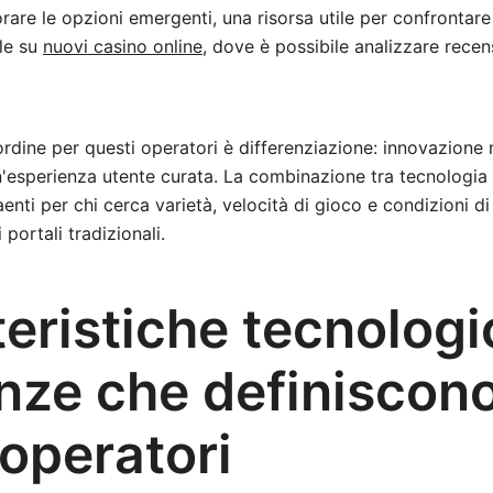
rare le opzioni emergenti, una risorsa utile per confrontare
ile su
nuovi casino online
, dove è possibile analizzare recen
'ordine per questi operatori è differenziazione: innovazione 
n'esperienza utente curata. La combinazione tra tecnologia
aenti per chi cerca varietà, velocità di gioco e condizioni 
i portali tradizionali.
eristiche tecnologi
nze che definiscono
operatori