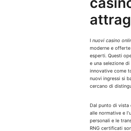
casin
attrag
I
nuovi casino onli
moderne e offerte 
esperti. Questi op
e una selezione di
innovative come to
nuovi ingressi si 
cercano di distingu
Dal punto di vista
alle normative e l'
personali e le tran
RNG certificati so