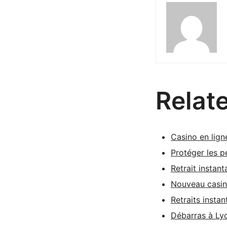
Relat
Casino en ligne
Protéger les pe
Retrait instan
Nouveau casino
Retraits insta
Débarras à Ly