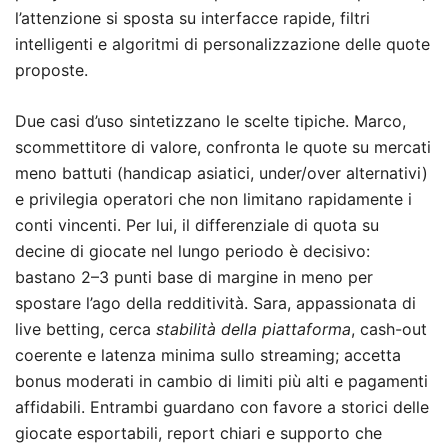
l’attenzione si sposta su interfacce rapide, filtri
intelligenti e algoritmi di personalizzazione delle quote
proposte.
Due casi d’uso sintetizzano le scelte tipiche. Marco,
scommettitore di valore, confronta le quote su mercati
meno battuti (handicap asiatici, under/over alternativi)
e privilegia operatori che non limitano rapidamente i
conti vincenti. Per lui, il differenziale di quota su
decine di giocate nel lungo periodo è decisivo:
bastano 2–3 punti base di margine in meno per
spostare l’ago della redditività. Sara, appassionata di
live betting, cerca
stabilità della piattaforma
, cash-out
coerente e latenza minima sullo streaming; accetta
bonus moderati in cambio di limiti più alti e pagamenti
affidabili. Entrambi guardano con favore a storici delle
giocate esportabili, report chiari e supporto che