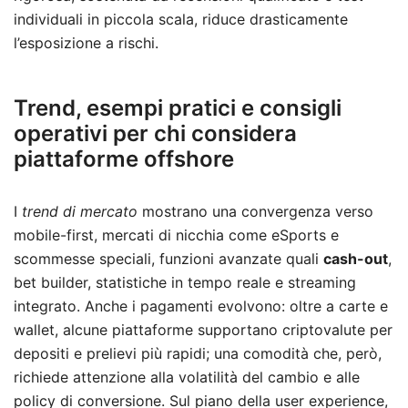
individuali in piccola scala, riduce drasticamente
l’esposizione a rischi.
Trend, esempi pratici e consigli
operativi per chi considera
piattaforme offshore
I
trend di mercato
mostrano una convergenza verso
mobile-first, mercati di nicchia come eSports e
scommesse speciali, funzioni avanzate quali
cash-out
,
bet builder, statistiche in tempo reale e streaming
integrato. Anche i pagamenti evolvono: oltre a carte e
wallet, alcune piattaforme supportano criptovalute per
depositi e prelievi più rapidi; una comodità che, però,
richiede attenzione alla volatilità del cambio e alle
policy di conversione. Sul piano della user experience,