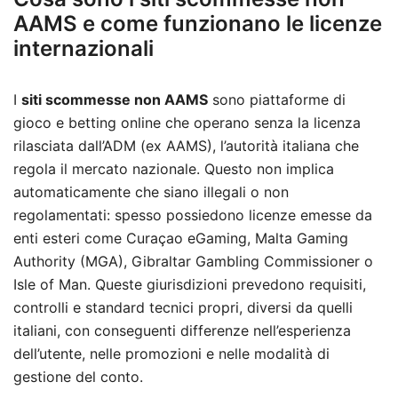
AAMS e come funzionano le licenze
internazionali
I
siti scommesse non AAMS
sono piattaforme di
gioco e betting online che operano senza la licenza
rilasciata dall’ADM (ex AAMS), l’autorità italiana che
regola il mercato nazionale. Questo non implica
automaticamente che siano illegali o non
regolamentati: spesso possiedono licenze emesse da
enti esteri come Curaçao eGaming, Malta Gaming
Authority (MGA), Gibraltar Gambling Commissioner o
Isle of Man. Queste giurisdizioni prevedono requisiti,
controlli e standard tecnici propri, diversi da quelli
italiani, con conseguenti differenze nell’esperienza
dell’utente, nelle promozioni e nelle modalità di
gestione del conto.