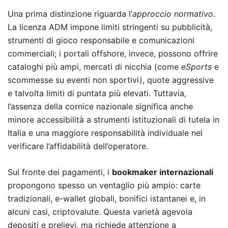
Una prima distinzione riguarda l’
approccio normativo
.
La licenza ADM impone limiti stringenti su pubblicità,
strumenti di gioco responsabile e comunicazioni
commerciali; i portali offshore, invece, possono offrire
cataloghi più ampi, mercati di nicchia (come
eSports
e
scommesse su eventi non sportivi), quote aggressive
e talvolta limiti di puntata più elevati. Tuttavia,
l’assenza della cornice nazionale significa anche
minore accessibilità a strumenti istituzionali di tutela in
Italia e una maggiore responsabilità individuale nel
verificare l’affidabilità dell’operatore.
Sul fronte dei pagamenti, i
bookmaker internazionali
propongono spesso un ventaglio più ampio: carte
tradizionali, e-wallet globali, bonifici istantanei e, in
alcuni casi, criptovalute. Questa varietà agevola
depositi e prelievi, ma richiede attenzione a