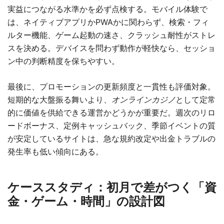
実益につながる水準かを必ず点検する。モバイル体験で
は、ネイティブアプリかPWAかに関わらず、検索・フィ
ルター機能、ゲーム起動の速さ、クラッシュ耐性がストレ
スを決める。デバイスを問わず動作が軽快なら、セッショ
ン中の判断精度を保ちやすい。
最後に、プロモーションの更新頻度と一貫性も評価対象。
短期的な大盤振る舞いより、
オンラインカジノ
として定常
的に価値を供給できる運営かどうかが重要だ。週次のリロ
ードボーナス、定例キャッシュバック、季節イベントの質
が安定しているサイトは、急な規約改定や出金トラブルの
発生率も低い傾向にある。
ケーススタディ：初月で差がつく「資
金・ゲーム・時間」の設計図