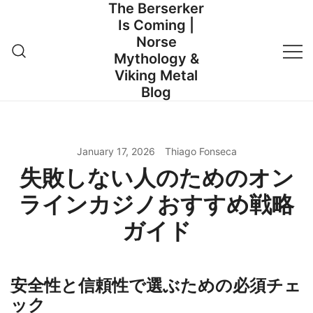
The Berserker
Skip
Is Coming |
to
Norse
content
Mythology &
Viking Metal
Blog
January 17, 2026
Thiago Fonseca
失敗しない人のためのオン
ラインカジノおすすめ戦略
ガイド
安全性と信頼性で選ぶための必須チェ
ック