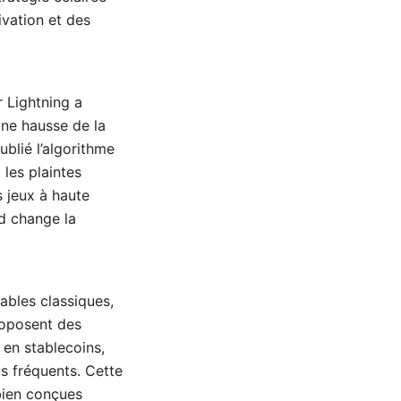
ivation et des
r Lightning a
une hausse de la
ublié l’algorithme
 les plaintes
s jeux à haute
nd change la
tables classiques,
roposent des
 en stablecoins,
s fréquents. Cette
 bien conçues