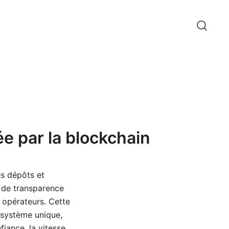
ée par la blockchain
es dépôts et
s de transparence
 opérateurs. Cette
osystème unique,
iance, la vitesse