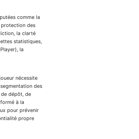
 réputées comme la
 protection des
ction, la clarté
ettes statistiques,
Player), la
 joueur nécessite
et segmentation des
 de dépôt, de
 formé à la
ux pour prévenir
ntialité propre