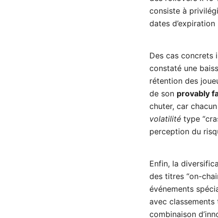
consiste à privilég
dates d’expiration
Des cas concrets il
constaté une baiss
rétention des joueu
de son
provably fa
chuter, car chacun
volatilité
type “cras
perception du risq
Enfin, la diversifi
des titres “on-cha
événements spéciau
avec classements t
combinaison d’inno