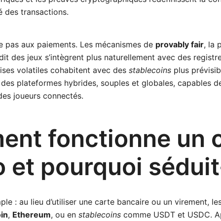
té des transactions.
mite pas aux paiements. Les mécanismes de
provably fair
, la
udit des jeux s’intègrent plus naturellement avec des registre
ises volatiles cohabitent avec des
stablecoins
plus prévisib
des plateformes hybrides, souples et globales, capables d
es joueurs connectés.
nt fonctionne un 
 et pourquoi séduit-
ple : au lieu d’utiliser une carte bancaire ou un virement, l
oin
,
Ethereum
, ou en
stablecoins
comme USDT et USDC. Apr