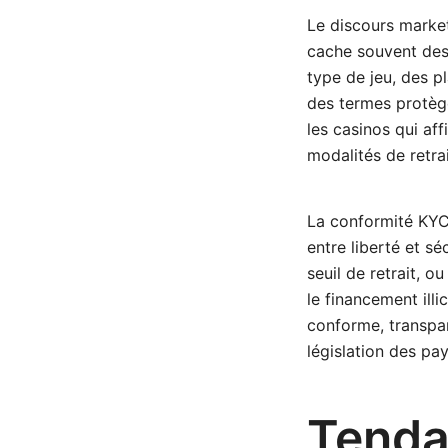
Le discours marke
cache souvent des 
type de jeu, des p
des termes protège
les casinos qui af
modalités de retrai
La conformité KYC/
entre liberté et sé
seuil de retrait, o
le financement illi
conforme, transpar
législation des pay
Tenda