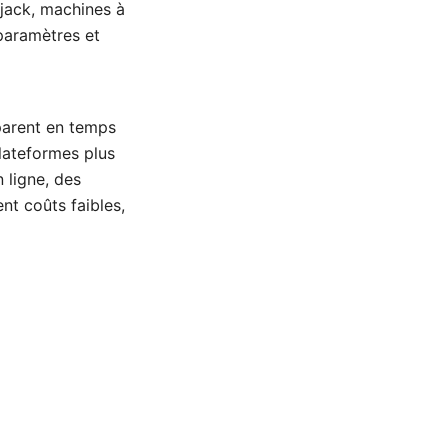
kjack, machines à
 paramètres et
mparent en temps
plateformes plus
ligne, des
nt coûts faibles,