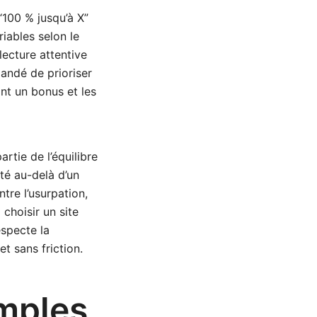
“100 % jusqu’à X”
iables selon le
lecture attentive
mandé de prioriser
t un bonus et les
rtie de l’équilibre
ité au-delà d’un
ntre l’usurpation,
 choisir un site
especte la
et sans friction.
mples