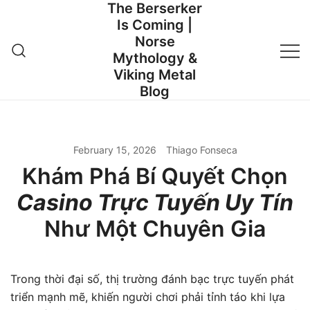
The Berserker
Skip
Is Coming |
to
Norse
content
Mythology &
Viking Metal
Blog
February 15, 2026
Thiago Fonseca
Khám Phá Bí Quyết Chọn
Casino Trực Tuyến Uy Tín
Như Một Chuyên Gia
Trong thời đại số, thị trường đánh bạc trực tuyến phát
triển mạnh mẽ, khiến người chơi phải tỉnh táo khi lựa