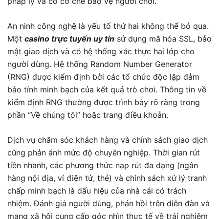
pháp lý và có cơ chế bảo vệ người chơi.
An ninh công nghệ là yếu tố thứ hai không thể bỏ qua.
Một
casino trực tuyến uy tín
sử dụng mã hóa SSL, bảo
mật giao dịch và có hệ thống xác thực hai lớp cho
người dùng. Hệ thống Random Number Generator
(RNG) được kiểm định bởi các tổ chức độc lập đảm
bảo tính minh bạch của kết quả trò chơi. Thông tin về
kiểm định RNG thường được trình bày rõ ràng trong
phần “Về chúng tôi” hoặc trang điều khoản.
Dịch vụ chăm sóc khách hàng và chính sách giao dịch
cũng phản ánh mức độ chuyên nghiệp. Thời gian rút
tiền nhanh, các phương thức nạp rút đa dạng (ngân
hàng nội địa, ví điện tử, thẻ) và chính sách xử lý tranh
chấp minh bạch là dấu hiệu của nhà cái có trách
nhiệm. Đánh giá người dùng, phản hồi trên diễn đàn và
mạng xã hội cung cấp góc nhìn thực tế về trải nghiệm