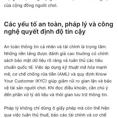
của cộng đồng người chơi.
Các yếu tố an toàn, pháp lý và công
nghệ quyết định độ tin cậy
An toàn thông tin cá nhân và tài chính là trọng tâm.
Những nền tảng được đánh giá cao thường có chính
sách bảo mật dữ liệu rõ ràng và tuân thủ các tiêu
chuẩn quốc tế. Việc áp dụng
kỹ thuật mã hóa
mạnh
mẽ, cơ chế chống rửa tiền (AML) và quy định Know
Your Customer (KYC) giúp giảm rủi ro gian lận và bảo
vệ tài sản người chơi. Khi đọc điều khoản, cần chú ý
đến phần xử lý dữ liệu và thời gian lưu trữ thông tin.
Pháp lý không chỉ dừng ở giấy phép mà còn thể hiện
qua việc tuân thủ thuế, báo cáo tài chính và cơ chế