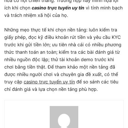
hóa cơ hội chiến thắng. Trường hợp này minh họa lợi
ích khi chọn
casino trực tuyến uy tín
vì tính minh bạch
và trách nhiệm xã hội của họ.
Những mẹo thực tế khi chọn nền tảng: luôn kiểm tra
giấy phép, đọc kỹ điều khoản rút tiền và yêu cầu KYC
trước khi gửi tiền lớn; ưu tiên nhà cái có nhiều phương
thức thanh toán an toàn; kiểm tra các bài đánh giá từ
nhiều nguồn độc lập; thử tài khoản demo trước khi
chơi bằng tiền thật. Để tham khảo một nền tảng đã
được nhiều người chơi và chuyên gia đề xuất, có thể
truy cập
casino trực tuyến uy tín
để so sánh các tiêu
chí đánh giá và lựa chọn nền tảng phù hợp.