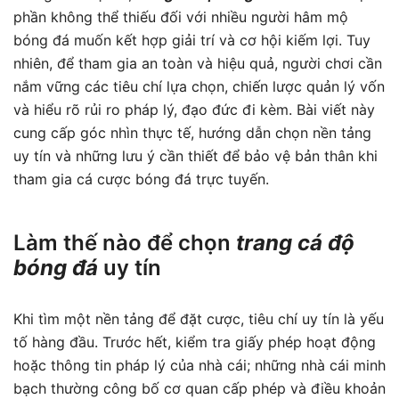
phần không thể thiếu đối với nhiều người hâm mộ
bóng đá muốn kết hợp giải trí và cơ hội kiếm lợi. Tuy
nhiên, để tham gia an toàn và hiệu quả, người chơi cần
nắm vững các tiêu chí lựa chọn, chiến lược quản lý vốn
và hiểu rõ rủi ro pháp lý, đạo đức đi kèm. Bài viết này
cung cấp góc nhìn thực tế, hướng dẫn chọn nền tảng
uy tín và những lưu ý cần thiết để bảo vệ bản thân khi
tham gia cá cược bóng đá trực tuyến.
Làm thế nào để chọn
trang cá độ
bóng đá
uy tín
Khi tìm một nền tảng để đặt cược, tiêu chí uy tín là yếu
tố hàng đầu. Trước hết, kiểm tra giấy phép hoạt động
hoặc thông tin pháp lý của nhà cái; những nhà cái minh
bạch thường công bố cơ quan cấp phép và điều khoản