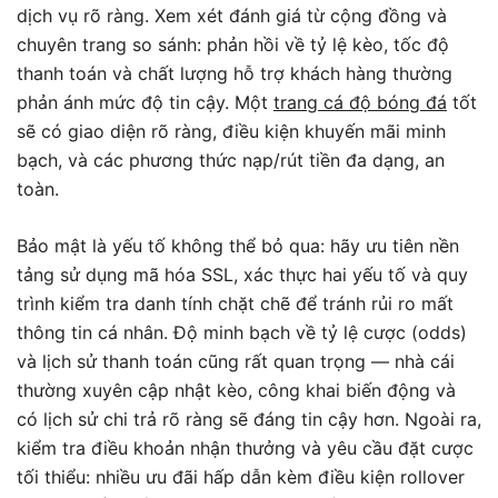
dịch vụ rõ ràng. Xem xét đánh giá từ cộng đồng và
chuyên trang so sánh: phản hồi về tỷ lệ kèo, tốc độ
thanh toán và chất lượng hỗ trợ khách hàng thường
phản ánh mức độ tin cậy. Một
trang cá độ bóng đá
tốt
sẽ có giao diện rõ ràng, điều kiện khuyến mãi minh
bạch, và các phương thức nạp/rút tiền đa dạng, an
toàn.
Bảo mật là yếu tố không thể bỏ qua: hãy ưu tiên nền
tảng sử dụng mã hóa SSL, xác thực hai yếu tố và quy
trình kiểm tra danh tính chặt chẽ để tránh rủi ro mất
thông tin cá nhân. Độ minh bạch về tỷ lệ cược (odds)
và lịch sử thanh toán cũng rất quan trọng — nhà cái
thường xuyên cập nhật kèo, công khai biến động và
có lịch sử chi trả rõ ràng sẽ đáng tin cậy hơn. Ngoài ra,
kiểm tra điều khoản nhận thưởng và yêu cầu đặt cược
tối thiểu: nhiều ưu đãi hấp dẫn kèm điều kiện rollover