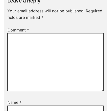
Leave a Reply
Your email address will not be published.
Required
fields are marked
*
Comment
*
Name
*