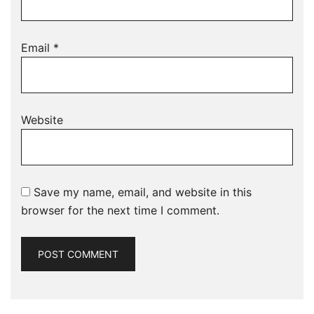
Email
*
Website
Save my name, email, and website in this
browser for the next time I comment.