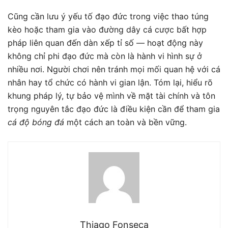
Cũng cần lưu ý yếu tố đạo đức trong việc thao túng
kèo hoặc tham gia vào đường dây cá cược bất hợp
pháp liên quan đến dàn xếp tỉ số — hoạt động này
không chỉ phi đạo đức mà còn là hành vi hình sự ở
nhiều nơi. Người chơi nên tránh mọi mối quan hệ với cá
nhân hay tổ chức có hành vi gian lận. Tóm lại, hiểu rõ
khung pháp lý, tự bảo vệ mình về mặt tài chính và tôn
trọng nguyên tắc đạo đức là điều kiện cần để tham gia
cá độ bóng đá
một cách an toàn và bền vững.
Thiago Fonseca