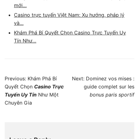
mới…
Casino trực tuyến Việt Nam: Xu hướng, pháp lý
và…
Khám Phá Bí Quyết Chọn Casino Trực Tuyến Uy
Tín Như…
Post
Previous:
Khám Phá Bí
Next:
Dominez vos mises :
navigation
Quyết Chọn
Casino Trực
guide complet sur les
Tuyến Uy Tín
Như Một
bonus paris sportif
Chuyên Gia