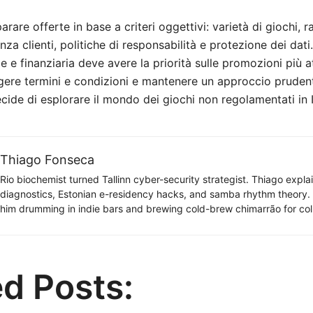
arare offerte in base a criteri oggettivi: varietà di giochi, r
za clienti, politiche di responsabilità e protezione dei dati
 e finanziaria deve avere la priorità sulle promozioni più at
ere termini e condizioni e mantenere un approccio prudent
cide di esplorare il mondo dei giochi non regolamentati in I
Thiago Fonseca
Rio biochemist turned Tallinn cyber-security strategist. Thiago expl
diagnostics, Estonian e-residency hacks, and samba rhythm theory
him drumming in indie bars and brewing cold-brew chimarrão for col
ed Posts: