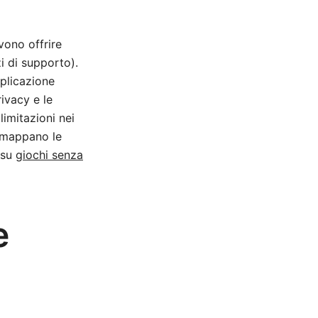
vono offrire
i di supporto).
pplicazione
rivacy e le
limitazioni nei
e mappano le
 su
giochi senza
e