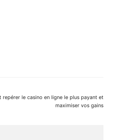
epérer le casino en ligne le plus payant et
maximiser vos gains