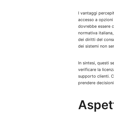
I vantaggi percepi
accesso a opzioni 
dovrebbe essere co
normativa italiana,
dei diritti del con
dei sistemi non sem
In sintesi, questi 
verificare la licen
supporto clienti. 
prendere decisioni 
Aspett