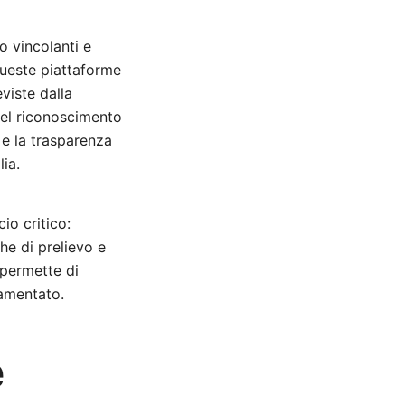
o vincolanti e
queste piattaforme
viste dalla
 nel riconoscimento
) e la trasparenza
lia.
io critico:
che di prelievo e
 permette di
lamentato.
e