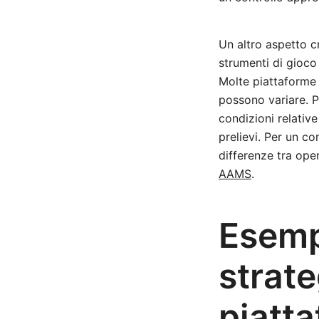
Un altro aspetto cr
strumenti di gioco 
Molte piattaforme 
possono variare. Pr
condizioni relative
prelievi. Per un c
differenze tra ope
AAMS
.
Esempi
strate
piatta