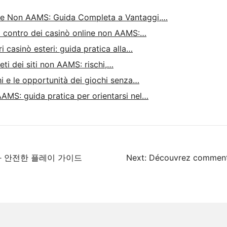
e Non AAMS: Guida Completa a Vantaggi,…
 i contro dei casinò online non AAMS:…
ri casinò esteri: guida pratica alla…
eti dei siti non AAMS: rischi,…
chi e le opportunità dei giochi senza…
AMS: guida pratica per orientarsi nel…
 안전한 플레이 가이드
Next:
Découvrez comment r