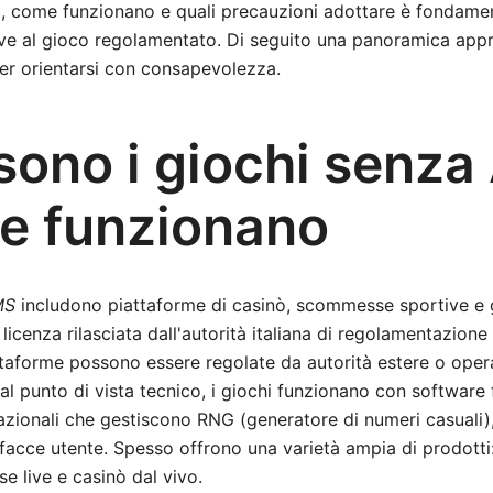
i, come funzionano e quali precauzioni adottare è fondamen
ive al gioco regolamentato. Di seguito una panoramica app
per orientarsi con consapevolezza.
sono i giochi senz
e funzionano
MS
includono piattaforme di casinò, scommesse sportive e g
licenza rilasciata dall'autorità italiana di regolamentazion
aforme possono essere regolate da autorità estere o operar
Dal punto di vista tecnico, i giochi funzionano con software 
nazionali che gestiscono RNG (generatore di numeri casuali),
acce utente. Spesso offrono una varietà ampia di prodotti: 
e live e casinò dal vivo.