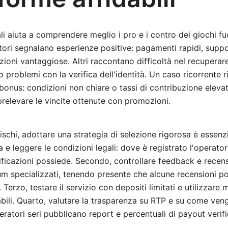
li aiuta a comprendere meglio i pro e i contro dei giochi fuo
ori segnalano esperienze positive: pagamenti rapidi, suppo
zioni vantaggiose. Altri raccontano difficoltà nel recupera
 problemi con la verifica dell'identità. Un caso ricorrente ri
onus: condizioni non chiare o tassi di contribuzione eleva
prelevare le vincite ottenute con promozioni.
ischi, adottare una strategia di selezione rigorosa è essenz
za e leggere le condizioni legali: dove è registrato l'operato
tificazioni possiede. Secondo, controllare feedback e recensi
um specializzati, tenendo presente che alcune recensioni 
. Terzo, testare il servizio con depositi limitati e utilizzare 
ili. Quarto, valutare la trasparenza su RTP e su come veng
eratori seri pubblicano report e percentuali di payout verific