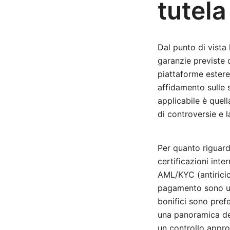
tutela
Dal punto di vista 
garanzie previste 
piattaforme estere
affidamento sulle s
applicabile è quell
di controversie e l
Per quanto riguard
certificazioni inte
AML/KYC (antiricicl
pagamento sono un 
bonifici sono prefe
una panoramica dei
un controllo appro