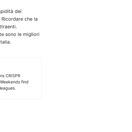
apidità dei
. Ricordare che la
traenti.
e sono le migliori
talia.
ains CRISPR
. Weekends find
leagues.