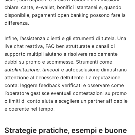
chiare: carte, e-wallet, bonifici istantanei e, quando
disponibile, pagamenti open banking possono fare la
differenza.
Infine, l’assistenza clienti e gli strumenti di tutela. Una
live chat reattiva, FAQ ben strutturate e canali di
supporto multipli aiutano a risolvere rapidamente
dubbi su promo e scommesse. Strumenti come
autolimitazione
,
timeout
e autoesclusione dimostrano
attenzione al benessere dell’utente. La reputazione
conta: leggere feedback verificati e osservare come
l’operatore gestisce eventuali contestazioni su promo
o limiti di conto aiuta a scegliere un partner affidabile
e coerente nel tempo.
Strategie pratiche, esempi e buone