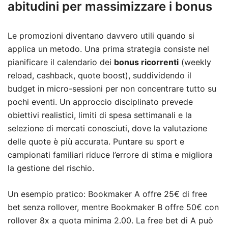
abitudini per massimizzare i bonus
Le promozioni diventano davvero utili quando si
applica un metodo. Una prima strategia consiste nel
pianificare il calendario dei
bonus ricorrenti
(weekly
reload, cashback, quote boost), suddividendo il
budget in micro-sessioni per non concentrare tutto su
pochi eventi. Un approccio disciplinato prevede
obiettivi realistici, limiti di spesa settimanali e la
selezione di mercati conosciuti, dove la valutazione
delle quote è più accurata. Puntare su sport e
campionati familiari riduce l’errore di stima e migliora
la gestione del rischio.
Un esempio pratico: Bookmaker A offre 25€ di free
bet senza rollover, mentre Bookmaker B offre 50€ con
rollover 8x a quota minima 2.00. La free bet di A può