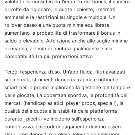
valutarlo, si considerano l’importo del bonus, il numero
di volte da rigiocare, le quote richieste, i mercati
ammessi e le restrizioni su singole e multiple. Un
rollover basso e una quota minima equilibrata
aumentano la probabilità di trasformare il bonus in
saldo prelevabile. Attenzione anche alle soglie minime
di ricarica, ai limiti di puntata qualificante e alla
compatibilità tra più promozioni attive.
Terzo, l’esperienza d’uso. Un’app fluida, filtri avanzati
sui mercati, strumenti di ricerca rapida e notifiche
smart per le promo migliorano la gestione del tempo e
delle giocate. La copertura sportiva, la profondità dei
mercati (handicap asiatici, player props, speciali), la
qualità delle quote e la stabilità della piattaforma
durante i picchi live incidono sull’esperienza
complessiva. I metodi di pagamento devono essere
sicuri, con depositi e prelievi veloci e commissioni