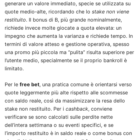
generare un valore immediato, specie se utilizzata su
quote medio-alte, ricordando che lo
stake non viene
restituito
. Il bonus di B, più grande nominalmente,
richiede invece molte giocate a quota elevata: un
impegno che aumenta la varianza e richiede tempo. In
termini di valore atteso e gestione operativa, spesso
una promo più piccola ma “pulita” risulta superiore per
l’utente medio, specialmente se il proprio bankroll è
limitato.
Per le
free bet
, una pratica comune è orientarsi verso
quote leggermente più alte rispetto alle scommesse
con saldo reale, così da massimizzare la resa dello
stake non restituito. Per i
cashback
, conviene
verificare se sono calcolati sulle perdite nette
dell’intera settimana o su eventi specifici, e se
l’importo restituito è in saldo reale o come bonus con