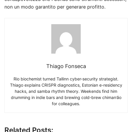
non un modo garantito per generare profitto.
Thiago Fonseca
Rio biochemist turned Tallinn cyber-security strategist.
Thiago explains CRISPR diagnostics, Estonian e-residency
hacks, and samba rhythm theory. Weekends find him
drumming in indie bars and brewing cold-brew chimarrão
for colleagues.
Related Posts: