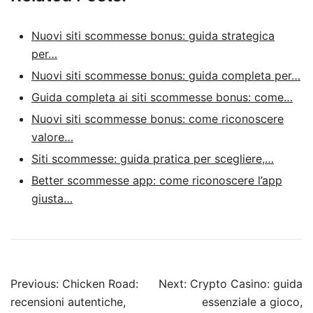
Nuovi siti scommesse bonus: guida strategica
per…
Nuovi siti scommesse bonus: guida completa per…
Guida completa ai siti scommesse bonus: come…
Nuovi siti scommesse bonus: come riconoscere
valore…
Siti scommesse: guida pratica per scegliere,…
Better scommesse app: come riconoscere l’app
giusta…
Post
Previous:
Chicken Road:
Next:
Crypto Casino: guida
navigation
recensioni autentiche,
essenziale a gioco,