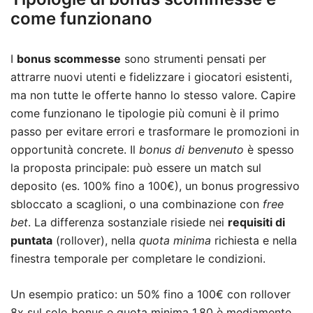
come funzionano
I
bonus scommesse
sono strumenti pensati per
attrarre nuovi utenti e fidelizzare i giocatori esistenti,
ma non tutte le offerte hanno lo stesso valore. Capire
come funzionano le tipologie più comuni è il primo
passo per evitare errori e trasformare le promozioni in
opportunità concrete. Il
bonus di benvenuto
è spesso
la proposta principale: può essere un match sul
deposito (es. 100% fino a 100€), un bonus progressivo
sbloccato a scaglioni, o una combinazione con
free
bet
. La differenza sostanziale risiede nei
requisiti di
puntata
(rollover), nella
quota minima
richiesta e nella
finestra temporale per completare le condizioni.
Un esempio pratico: un 50% fino a 100€ con rollover
8x sul solo bonus e quota minima 1.80 è mediamente