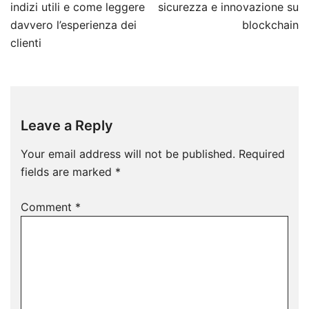
indizi utili e come leggere
sicurezza e innovazione su
davvero l’esperienza dei
blockchain
clienti
Leave a Reply
Your email address will not be published.
Required
fields are marked
*
Comment
*