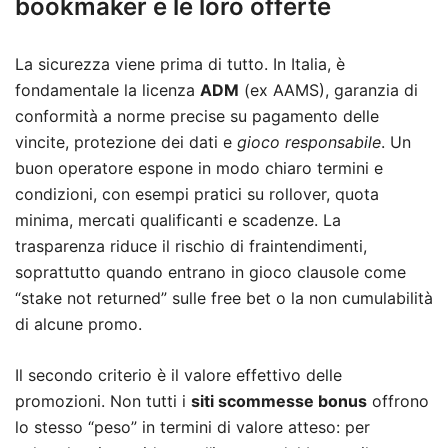
bookmaker e le loro offerte
La sicurezza viene prima di tutto. In Italia, è
fondamentale la licenza
ADM
(ex AAMS), garanzia di
conformità a norme precise su pagamento delle
vincite, protezione dei dati e
gioco responsabile
. Un
buon operatore espone in modo chiaro termini e
condizioni, con esempi pratici su rollover, quota
minima, mercati qualificanti e scadenze. La
trasparenza riduce il rischio di fraintendimenti,
soprattutto quando entrano in gioco clausole come
“stake not returned” sulle free bet o la non cumulabilità
di alcune promo.
Il secondo criterio è il valore effettivo delle
promozioni. Non tutti i
siti scommesse bonus
offrono
lo stesso “peso” in termini di valore atteso: per