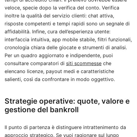
veloce, specie dopo la verifica del conto. Verifica
inoltre la qualità del servizio clienti: chat attiva,
risposte competenti e tempi rapidi sono un segnale di
affidabilità. Infine, cura dell’esperienza utente:
interfaccia intuitiva, app mobile stabile, filtri funzionali,
cronologia chiara delle giocate e strumenti di analisi.
Per un quadro aggiornato e indipendente, puoi
consultare comparatori di
siti scommesse
che
elencano licenze, payout medi e caratteristiche
salienti, così da confrontare in modo oggettivo.
Strategie operative: quote, valore e
gestione del bankroll
Il punto di partenza è distinguere intrattenimento da
approccio strategico. Se vuoi ragionare sul lungo