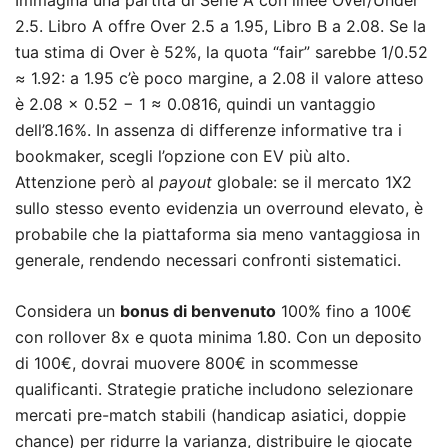
Immagina una partita di Serie A con linee Over/Under
2.5. Libro A offre Over 2.5 a 1.95, Libro B a 2.08. Se la
tua stima di Over è 52%, la quota “fair” sarebbe 1/0.52
≈ 1.92: a 1.95 c’è poco margine, a 2.08 il valore atteso
è 2.08 × 0.52 − 1 ≈ 0.0816, quindi un vantaggio
dell’8.16%. In assenza di differenze informative tra i
bookmaker, scegli l’opzione con EV più alto.
Attenzione però al
payout
globale: se il mercato 1X2
sullo stesso evento evidenzia un overround elevato, è
probabile che la piattaforma sia meno vantaggiosa in
generale, rendendo necessari confronti sistematici.
Considera un
bonus di benvenuto
100% fino a 100€
con rollover 8x e quota minima 1.80. Con un deposito
di 100€, dovrai muovere 800€ in scommesse
qualificanti. Strategie pratiche includono selezionare
mercati pre-match stabili (handicap asiatici, doppie
chance) per ridurre la varianza, distribuire le giocate