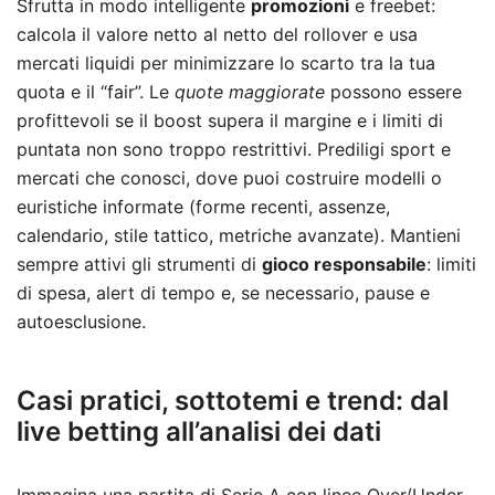
Sfrutta in modo intelligente
promozioni
e freebet:
calcola il valore netto al netto del rollover e usa
mercati liquidi per minimizzare lo scarto tra la tua
quota e il “fair”. Le
quote maggiorate
possono essere
profittevoli se il boost supera il margine e i limiti di
puntata non sono troppo restrittivi. Prediligi sport e
mercati che conosci, dove puoi costruire modelli o
euristiche informate (forme recenti, assenze,
calendario, stile tattico, metriche avanzate). Mantieni
sempre attivi gli strumenti di
gioco responsabile
: limiti
di spesa, alert di tempo e, se necessario, pause e
autoesclusione.
Casi pratici, sottotemi e trend: dal
live betting all’analisi dei dati