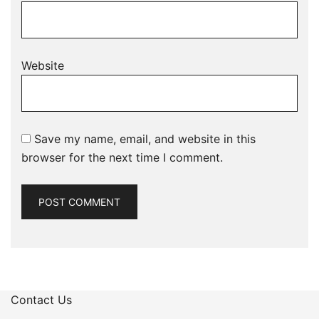
Website
Save my name, email, and website in this
browser for the next time I comment.
Contact Us