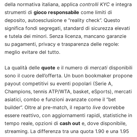
della normativa italiana, applica
controlli KYC
e integra
strumenti di
gioco responsabile
come limiti di
deposito, autoesclusione e “reality check”. Questo
significa fondi segregati, standard di sicurezza elevati
e tutela dei minori. Senza licenza, mancano garanzie
su pagamenti, privacy e trasparenza delle regole:
meglio evitare del tutto.
La qualità delle
quote
e il numero di
mercati
disponibili
sono il cuore dell’offerta. Un buon bookmaker propone
payout competitivi su eventi popolari (Serie A,
Champions, tennis ATP/WTA, basket, eSports), mercati
asiatici, combo e funzioni avanzate come il “bet
builder”. Oltre al pre-match, il reparto
live
dovrebbe
essere reattivo, con aggiornamenti rapidi, statistiche in
tempo reale, opzioni di
cash out
e, dove disponibile,
streaming. La differenza tra una quota 1.90 e una 1.95