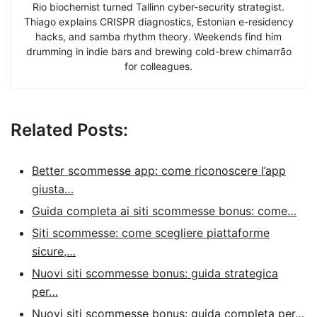
Rio biochemist turned Tallinn cyber-security strategist.
Thiago explains CRISPR diagnostics, Estonian e-residency
hacks, and samba rhythm theory. Weekends find him
drumming in indie bars and brewing cold-brew chimarrão
for colleagues.
Related Posts:
Better scommesse app: come riconoscere l’app
giusta…
Guida completa ai siti scommesse bonus: come…
Siti scommesse: come scegliere piattaforme
sicure,…
Nuovi siti scommesse bonus: guida strategica
per…
Nuovi siti scommesse bonus: guida completa per…